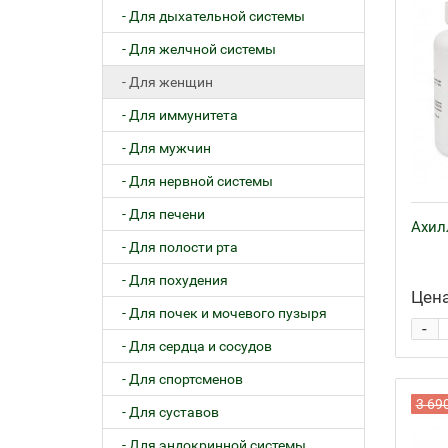
- Для дыхательной системы
- Для желчной системы
- Для женщин
- Для иммунитета
- Для мужчин
- Для нервной системы
- Для печени
Ахил
- Для полости рта
- Для похудения
Цена
- Для почек и мочевого пузыря
-
- Для сердца и сосудов
- Для спортсменов
3 69
- Для суставов
- Для эндокринной системы