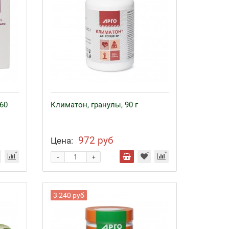
60
Климатон, гранулы, 90 г
972 руб
Цена:
-
+
3 240 руб