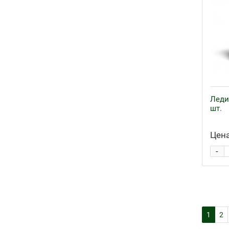
Леди
шт.
Цена
-
1
2