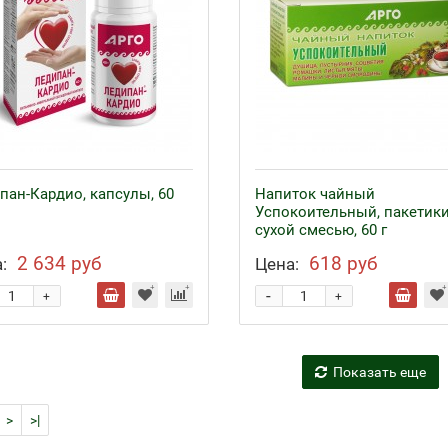
пан-Кардио, капсулы, 60
Напиток чайный
Успокоительный, пакетики
сухой смесью, 60 г
2 634 руб
618 руб
:
Цена:
-
+
+
Показать еще
>
>|