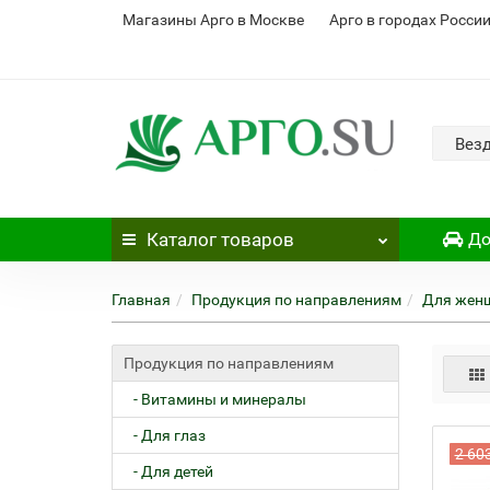
Магазины Арго в Москве
Арго в городах Росси
Вез
Каталог
товаров
До
Главная
Продукция по направлениям
Для жен
Продукция по направлениям
- Витамины и минералы
- Для глаз
2 60
- Для детей