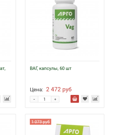
ат,
ВАГ, капсулы, 60 шт
2 472 руб
Цена:
-
+
1 073 руб