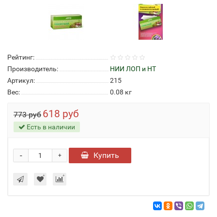
Рейтинг:
Производитель:
НИИ ЛОП и НТ
Артикул:
215
Вес:
0.08
кг
618 руб
773 руб
Есть в наличии
-
Купить
+