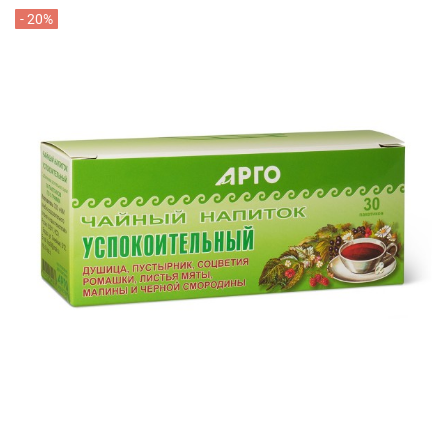
- 20%