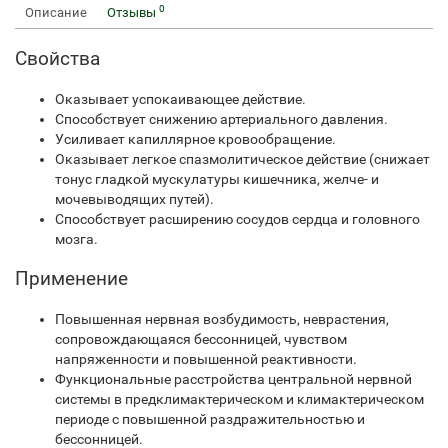
0
Описание
Отзывы
Свойства
Оказывает успокаивающее действие.
Способствует снижению артериального давления.
Усиливает капиллярное кровообращение.
Оказывает легкое спазмолитическое действие (снижает
тонус гладкой мускулатуры кишечника, желче- и
мочевыводящих путей).
Способствует расширению сосудов сердца и головного
мозга.
Применение
Повышенная нервная возбудимость, неврастения,
сопровождающаяся бессонницей, чувством
напряженности и повышенной реактивности.
Функциональные расстройства центральной нервной
системы в предклимактерическом и климактерическом
периоде с повышенной раздражительностью и
бессонницей.