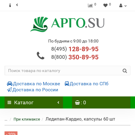
0
0
По будням с 9:00 до 18:00
128-89-95
8(495)
350-89-95
8(800)
Доставка по Москве
Доставка по СПб
Доставка по России
Каталог
: 0
Ледипан-Кардио, капсулы 60 шт
...
При климаксе
- 20%