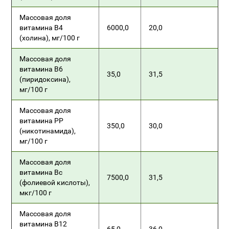
Массовая доля
витамина В4
6000,0
20,0
(холина), мг/100 г
Массовая доля
витамина В6
35,0
31,5
(пиридоксина),
мг/100 г
Массовая доля
витамина РР
350,0
30,0
(никотинамида),
мг/100 г
Массовая доля
витамина Вс
7500,0
31,5
(фолиевой кислоты),
мкг/100 г
Массовая доля
витамина В12