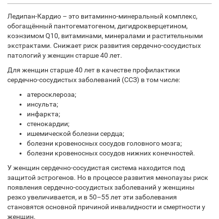
Ледипан-Кардио – это витаминно-минеральный комплекс,
обогащённый пантогематогеном, дигидрокверцетином,
коэнзимом Q10, витаминами, минералами и растительными
экстрактами. Снижает риск развития сердечно-сосудистых
патологий у женщин старше 40 лет.
Для женщин старше 40 лет в качестве профилактики
сердечно-сосудистых заболеваний (ССЗ) в том числе:
атеросклероза;
инсульта;
инфаркта;
стенокардии;
ишемической болезни сердца;
болезни кровеносных сосудов головного мозга;
болезни кровеносных сосудов нижних конечностей.
У женщин сердечно-сосудистая система находится под
защитой эстрогенов. Но в процессе развития менопаузы риск
появления сердечно-сосудистых заболеваний у женщины
резко увеличивается, и в 50–55 лет эти заболевания
становятся основной причиной инвалидности и смертности у
женщин.