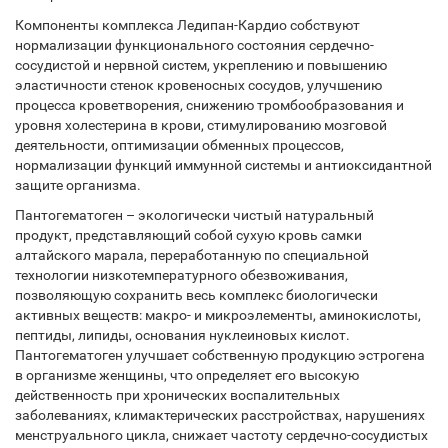
Компоненты комплекса Ледипан-Кардио собствуют
нормализации функционального состояния сердечно-
сосудистой и нервной систем, укреплению и повышению
эластичности стенок кровеносных сосудов, улучшению
процесса кроветворения, снижению тромбообразования и
уровня холестерина в крови, стимулированию мозговой
деятельности, оптимизации обменных процессов,
нормализации функций иммунной системы и антиоксидантной
защите организма.
Пантогематоген – экологически чистый натуральный
продукт, представляющий собой сухую кровь самки
алтайского марала, переработанную по специальной
технологии низкотемпературного обезвоживания,
позволяющую сохранить весь комплекс биологически
активных веществ: макро- и микроэлементы, аминокислоты,
пептиды, липиды, основания нуклеиновых кислот.
Пантогематоген улучшает собственную продукцию эстрогена
в организме женщины, что определяет его высокую
действенность при хронических воспалительных
заболеваниях, климактерических расстройствах, нарушениях
менструального цикла, снижает частоту сердечно-сосудистых