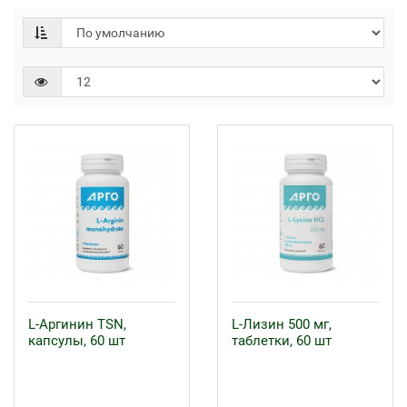
L-Аргинин TSN,
L-Лизин 500 мг,
капсулы, 60 шт
таблетки, 60 шт