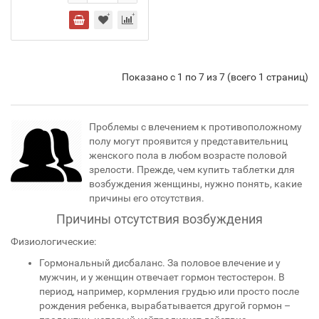
Показано с 1 по 7 из 7 (всего 1 страниц)
Проблемы с влечением к противоположному
полу могут проявится у представительниц
женского пола в любом возрасте половой
зрелости. Прежде, чем купить таблетки для
возбуждения женщины, нужно понять, какие
причины его отсутствия.
Причины отсутствия возбуждения
Физиологические:
Гормональный дисбаланс. За половое влечение и у
мужчин, и у женщин отвечает гормон тестостерон. В
период, например, кормления грудью или просто после
рождения ребенка, вырабатывается другой гормон –