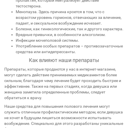
пролактин, который нейтрализует действие
тестостерона.
Менопауза. Здесь причина кроется в том, что с
возрастом уровень гормонов, отвечающих за влечение,
падает, и сексуальное возбуждение исчезает.
Болезни, как гинекологические, так и другого характера.
Вредные привычки, в особенности алкоголизм.
Инфекции мочеполовой системы.
Употребление особых препаратов – противозачаточные
средства или антидепрессанты.
Как влияют наши препараты
Препараты, которые продаются у нас в интернет-магазине,
могут сделать действие принимаемых медикаментов более
сильным, благодаря чему лечение будет проходить быстрее и
эффективнее. Также на первых стадиях, когда девушка или
женщина заметила определенные проблемы, следует
обратиться к врачу.
Наши средства для повышения полового лечения могут
служить отличным профилактическим методом, если девушка
не хочет в будущем лишиться возможности испытывать
возбуждение. Специально для этого разработаны уникальные