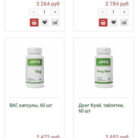
3 264 руб
2 784 руб
-
-
+
+
ВАГ, капсулы, 60 шт
Донг Куэй, таблетки,
60 шт
2 472 руб
2 952 руб