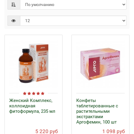
Женский Комплекс,
Конфеты
коллоидная
таблетированные с
фитоформула, 235 мл
растительными
экстрактами
Аргофемин, 100 шт
5 220 руб
1 098 руб