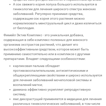
А сок свежего корня лопуха большого используется в
гинекологии для лечения широкого спектра женских
заболеваний. Регулярно принимая средства,
содержащие сок корня этого растения можно
нормализовать менструальный цикл и даже излечиться
от бесплодия.
Фимейл Эктив Комплекс - это уникальная добавка,
содержащая в себе комплекс полезных для женского
организма экстрактов растений, что делает его
высокоэффективным средством, которое может быть
применимо самостоятельно или в комплексе с другими
препаратами. Владеет следующими особенностями:
карликовая пальма обладает
противовоспалительными, антисептическими и
общеукрепляющими свойствами и широко используется
для лечения заболеваний мочеполовой системы и
воспалений матки;
дамиана эффективно укрепляет репродуктивную
систему;
ямс дикорастущий применяется в медицине для лечения
различных гинекологических заболеваний, в том числе