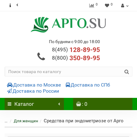
0
0
По будням с 9:00 до 18:00
128-89-95
8(495)
350-89-95
8(800)
Доставка по Москве
Доставка по СПб
Доставка по России
Каталог
: 0
Средства при эндометриозе от Арго
...
Для женщин