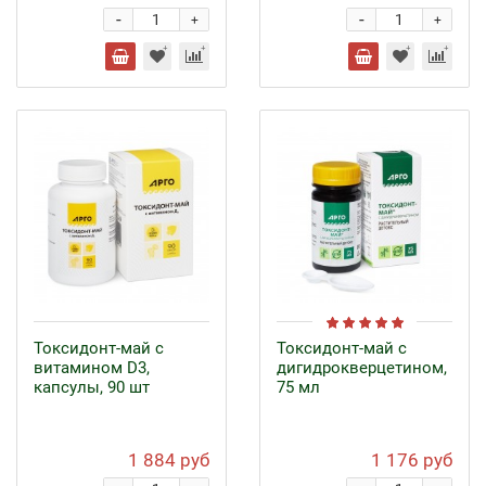
-
-
+
+
Токсидонт-май с
Токсидонт-май с
витамином D3,
дигидрокверцетином,
капсулы, 90 шт
75 мл
1 884 руб
1 176 руб