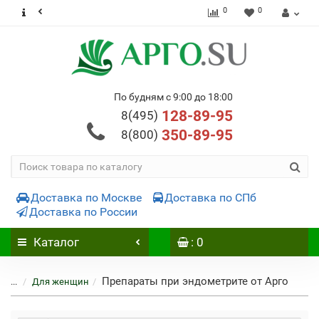
0
0
По будням с 9:00 до 18:00
128-89-95
8(495)
350-89-95
8(800)
Доставка по Москве
Доставка по СПб
Доставка по России
Каталог
: 0
Препараты при эндометрите от Арго
...
Для женщин