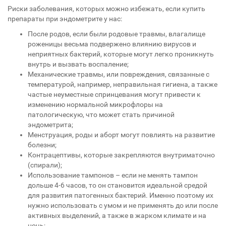
Риски заболевания, которых можно избежать, если купить
препараты при эндометрите у нас:
После родов, если были родовые травмы, влагалище
роженицы весьма подвержено влиянию вирусов и
неприятных бактерий, которые могут легко проникнуть
внутрь и вызвать воспаление;
Механические травмы, или повреждения, связанные с
температурой, например, неправильная гигиена, а также
частые неуместные спринцевания могут привести к
изменению нормальной микрофлоры на
патологическую, что может стать причиной
эндометрита;
Менструация, роды и аборт могут повлиять на развитие
болезни;
Контрацептивы, которые закрепляются внутриматочно
(спирали);
Использование тампонов – если не менять тампон
дольше 4-6 часов, то он становится идеальной средой
для развития патогенных бактерий. Именно поэтому их
нужно использовать с умом и не применять до или после
активных выделений, а также в жарком климате и на
ночь;