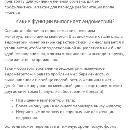
препараты для усиления лечения болезни, для ее
профилактики, а также для периода реабилитации после
лечения.
Какие функции выполняет эндометрий?
Слизистая оболочка полости матки с течением
менструального цикла меняется. В зависимости от дня цикла,
эндометрий имеет разные характеристики. Он наслаивается и
утолщается, чтобы оплодотворенной яйцеклетке в нем было
удобнее закрепиться, а затем отслаивается и выходит наружу,
если зачатия не произошло.
Таким образом, воспаление эндометрия, именуемое
эндометритом, чревато проблемами с беременностью,
вынашиванием и вообще способностью женщины иметь
детей. Также нарушается месячный цикл, а еще присутствуют
другие симптомы (в случае с обострением болезни):
Повышение температуры тела;
Болевые ощущения ноющего характера внизу живота;
Неприятные по запаху и непривычные для женщины
выделения.
Болезнь может перетекать в тяжелую хроническую форму.