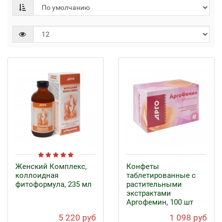
Женский Комплекс,
Конфеты
коллоидная
таблетированные с
фитоформула, 235 мл
растительными
экстрактами
Аргофемин, 100 шт
5 220 руб
1 098 руб