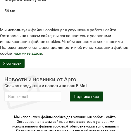
56 мл
Мы используем файлы cookies для улучшения работы сайта.
Оставаясь на нашем сайте, вы соглашаетесь с условиями
использования файлов cookies. Чтобы ознакомиться с нашими
Положениями о конфиденциальности и об использовании файлов
cookie,
нажмите здесь
.
Я согласен
Новости и новинки от Арго
Свежая продукция и новости на ваш E-Mail
Подписаться
Мы используем файлы cookies для улучшения работы сайта.
Не является публичной офертой
Политика
Оставаясь на нашем сайте, вы соглашаетесь с условиями
конфиденциальности
Не является публичной офертой
использования файлов cookies.Чтобы ознакомиться с нашими
Политика конфиденциальности
Регистрация в Арго