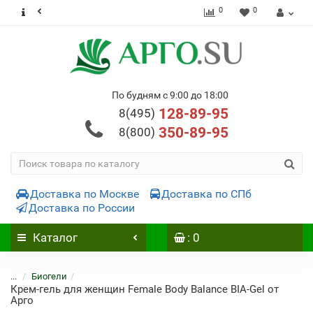
0
0
По будням с 9:00 до 18:00
128-89-95
8(495)
350-89-95
8(800)
Доставка по Москве
Доставка по СПб
Доставка по России
Каталог
: 0
...
Биогели
Крем-гель для женщин Female Body Balance BIA-Gel от
Арго