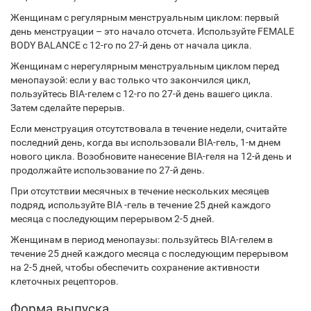
Женщинам с регулярным менструальным циклом: первый
день менструации – это начало отсчета. Используйте FEMALE
BODY BALANCE с 12-го по 27-й день от начала цикла.
Женщинам с нерегулярным менструальным циклом перед
менопаузой: если у вас только что закончился цикл,
пользуйтесь BIA-гелем с 12-го по 27-й день вашего цикла.
Затем сделайте перерыв.
Если менструация отсутствовала в течение недели, считайте
последний день, когда вы использовали BIA-гель, 1-м днем
нового цикла. Возобновите нанесение BIA-геля на 12-й день и
продолжайте использование по 27-й день.
При отсутствии месячных в течение нескольких месяцев
подряд, используйте BIA -гель в течение 25 дней каждого
месяца с последующим перерывом 2-5 дней.
Женщинам в период менопаузы: пользуйтесь BIA-гелем в
течение 25 дней каждого месяца с последующим перерывом
на 2-5 дней, чтобы обеспечить сохранение активности
клеточных рецепторов.
Форма выпуска