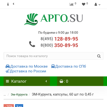
0
0
По будням с 9:00 до 18:00
128-89-95
8(495)
350-89-95
8(800)
Доставка по Москве
Доставка по СПб
Доставка по России
Каталог
: 0
ЭМ-Курунга, капсулы, 60 шт по 0,45 г
...
Эм-Курунга
- 20%
Хит