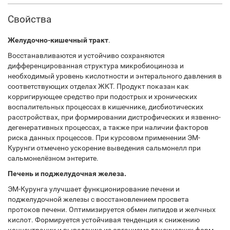
Свойства
Желудочно-кишечный тракт
.
Восстанавливаются и устойчиво сохраняются
дифференцированная структура микробиоциноза и
необходимый уровень кислотности и энтерального давления в
соответствующих отделах ЖКТ. Продукт показан как
корригирующее средство при подострых и хронических
воспалительных процессах в кишечнике, дисбиотических
расстройствах, при формировании дистрофических и язвенно-
дегенеративных процессах, а также при наличии факторов
риска данных процессов. При курсовом применении ЭМ-
Курунги отмечено ускорение выведения сальмонелл при
сальмонелёзном энтерите.
Печень и поджелудочная железа.
ЭМ-Курунга улучшает функционирование печени и
поджелудочной железы с восстановлением просвета
протоков печени. Оптимизируется обмен липидов и желчных
кислот. Формируется устойчивая тенденция к снижению