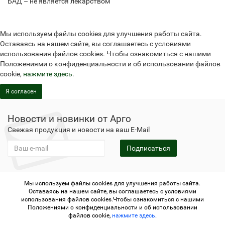
БАД – не является лекарством
Мы используем файлы cookies для улучшения работы сайта.
Оставаясь на нашем сайте, вы соглашаетесь с условиями
использования файлов cookies. Чтобы ознакомиться с нашими
Положениями о конфиденциальности и об использовании файлов
cookie,
нажмите здесь
.
Я согласен
Новости и новинки от Арго
Свежая продукция и новости на ваш E-Mail
Подписаться
Мы используем файлы cookies для улучшения работы сайта.
Не является публичной офертой
Политика
Оставаясь на нашем сайте, вы соглашаетесь с условиями
конфиденциальности
Не является публичной офертой
использования файлов cookies.Чтобы ознакомиться с нашими
Политика конфиденциальности
Регистрация в Арго
Положениями о конфиденциальности и об использовании
файлов cookie,
нажмите здесь
.