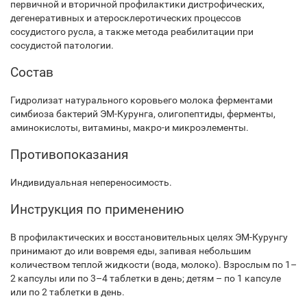
первичной и вторичной профилактики дистрофических,
дегенеративных и атеросклеротических процессов
сосудистого русла, а также метода реабилитации при
сосудистой патологии.
Состав
Гидролизат натурального коровьего молока ферментами
симбиоза бактерий ЭМ-Курунга, олигопептиды, ферменты,
аминокислоты, витамины, макро-и микроэлементы.
Противопоказания
Индивидуальная непереносимость.
Инструкция по применению
В профилактических и восстановительных целях ЭМ-Курунгу
принимают до или вовремя еды, запивая небольшим
количеством теплой жидкости (вода, молоко). Взрослым по 1–
2 капсулы или по 3–4 таблетки в день; детям – по 1 капсуле
или по 2 таблетки в день.