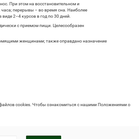
нос. При этом на восстановительном и
 часа; перерывы – во время сна. Наиболее
виде 2–4 курсов в год по 30 дней.
одически с приемом пищи. Целесообразен
ормящими женщинами; также оправдано назначение
 файлов cookies. Чтобы ознакомиться с нашими Положениями о