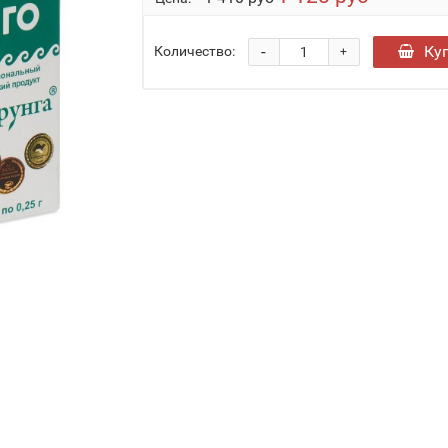
-
Ку
Количество:
+