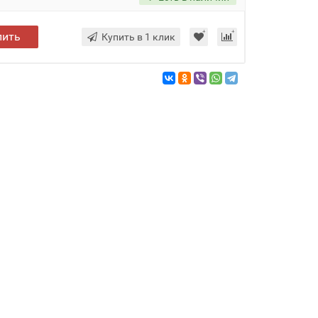
пить
Купить в 1 клик