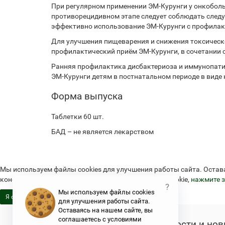
При регулярном применении ЭМ-Курунги у онкобольн
противорецидивном этапе следует соблюдать следую
эффективно использование ЭМ-Курунги с профилакти
Для улучшения пищеварения и снижения токсическо
профилактический приём ЭМ-Курунги, в сочетании с
Ранняя профилактика дисбактериоза и иммунопат
ЭМ-Курунги детям в постнатальном периоде в виде 
Форма выпуска
Таблетки 60 шт.
БАД – не является лекарством
Мы используем файлы cookies для улучшения работы сайта. Остав
конфиденциальности и об использовании файлов cookie,
нажмите з
?
Мы используем файлы cookies
Я согласен
для улучшения работы сайта.
Оставаясь на нашем сайте, вы
соглашаетесь с условиями
Новости и нов