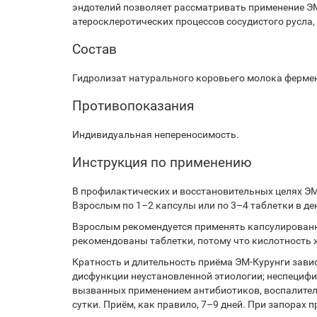
эндотелий позволяет рассматривать применение ЭМ
атеросклеротических процессов сосудистого русла,
Состав
Гидролизат натурального коровьего молока ферме
Противопоказания
Индивидуальная непереносимость.
Инструкция по применению
В профилактических и восстановительных целях ЭМ
Взрослым по 1–2 капсулы или по 3–4 таблетки в день
Взрослым рекомендуется применять капсулированную
рекомендованы таблетки, потому что кислотность ж
Кратность и длительность приёма ЭМ-Курунги зави
дисфункции неустановленной этиологии; неспецифич
вызванных применением антибиотиков, воспалитель
сутки. Приём, как правило, 7–9 дней. При запорах