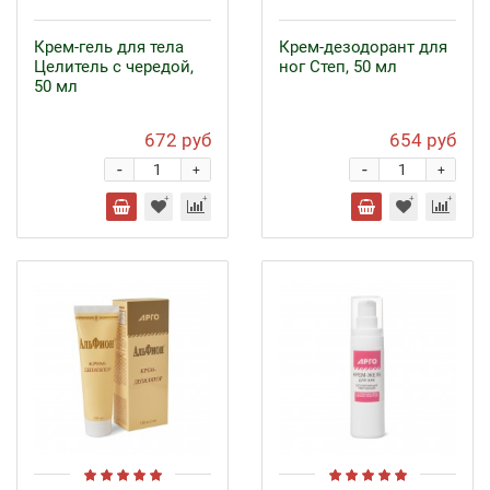
Крем-гель для тела
Крем-дезодорант для
Целитель с чередой,
ног Степ, 50 мл
50 мл
672 руб
654 руб
-
-
+
+