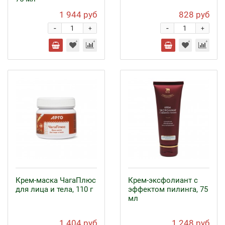
1 944 руб
828 руб
-
-
+
+
Крем-маска ЧагаПлюс
Крем-эксфолиант с
для лица и тела, 110 г
эффектом пилинга, 75
мл
1 404 руб
1 248 руб