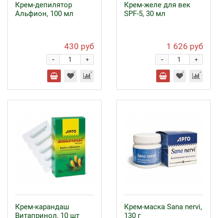
Крем-депилятор
Крем-желе для век
Альфион, 100 мл
SPF-5, 30 мл
430 руб
1 626 руб
-
-
+
+
Крем-карандаш
Крем-маска Sana nervi,
Витапринол, 10 шт
130 г