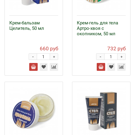
Крем-бальзам
Крем-гель для тела
Целитель, 50 мл
Артро-хвоя с
окопником, 50 мл
660 руб
732 руб
-
-
+
+