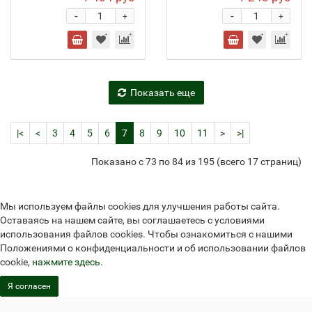
-
-
+
+
Показать еще
|<
<
3
4
5
6
7
8
9
10
11
>
>|
Показано с 73 по 84 из 195 (всего 17 страниц)
Мы используем файлы cookies для улучшения работы сайта.
Оставаясь на нашем сайте, вы соглашаетесь с условиями
использования файлов cookies. Чтобы ознакомиться с нашими
Положениями о конфиденциальности и об использовании файлов
cookie,
нажмите здесь
.
Я согласен