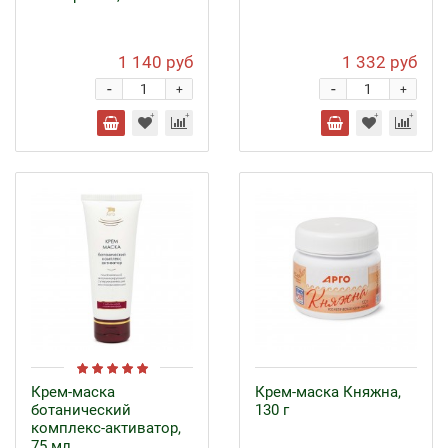
1 140 руб
1 332 руб
-
-
+
+
Крем-маска
Крем-маска Княжна,
ботанический
130 г
комплекс-активатор,
75 мл