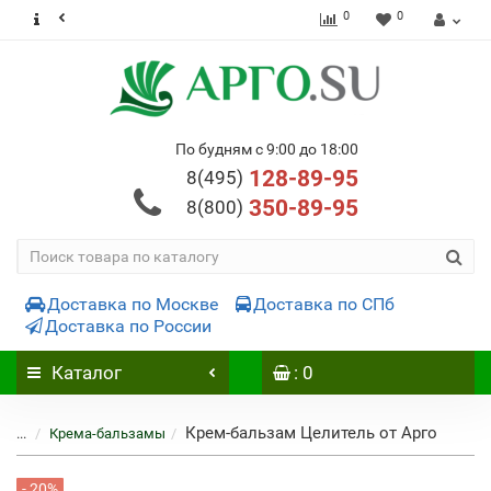
0
0
По будням с 9:00 до 18:00
128-89-95
8(495)
350-89-95
8(800)
Доставка по Москве
Доставка по СПб
Доставка по России
Каталог
: 0
Крем-бальзам Целитель от Арго
...
Крема-бальзамы
- 20%