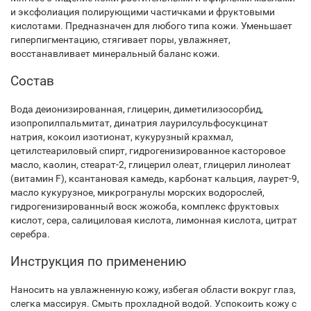
и эксфолиация полирующими частичками и фруктовыми
кислотами. Предназначен для любого типа кожи. Уменьшает
гиперпигментацию, стягивает поры, увлажняет,
восстанавливает минеральный баланс кожи.
Состав
Вода деионизированная, глицерин, диметилизосорбид,
изопропилпальмитат, динатрия лаурилсульфосукцинат
натрия, кокоил изотионат, кукурузный крахмал,
цетилстеариловый спирт, гидрогенизированное касторовое
масло, каолин, стеарат-2, глицерил олеат, глицерил линолеат
(витамин F), ксантановая камедь, карбонат кальция, лаурет-9,
масло кукурузное, микрогранулы морских водорослей,
гидрогенизированный воск жожоба, комплекс фруктовых
кислот, сера, салициловая кислота, лимонная кислота, цитрат
серебра.
Инструкция по применению
Наносить на увлажненную кожу, избегая области вокруг глаз,
слегка массируя. Смыть прохладной водой. Успокоить кожу с