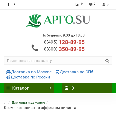
0
0
По будням с 9:00 до 18:00
128-89-95
8(495)
350-89-95
8(800)
Доставка по Москве
Доставка по СПб
Доставка по России
Каталог
: 0
...
Для лица и декольте
Крем-эксфолиант с эффектом пилинга