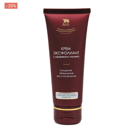
- 20%