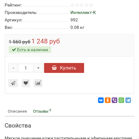
Рейтинг:
Производитель:
Интеллект-К
Артикул:
992
Вес:
0.08
кг
1 248 руб
1 560 руб
Есть в наличии
-
Купить
+
0
Описание
Отзывы
Свойства
Мягкое очищение кожи растительными и эфирными маслами