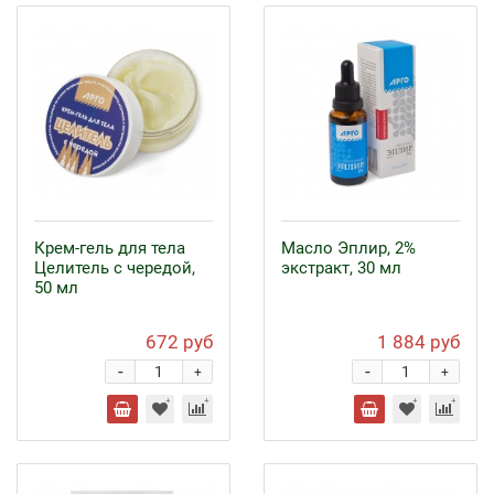
Крем-гель для тела
Масло Эплир, 2%
Целитель с чередой,
экстракт, 30 мл
50 мл
672 руб
1 884 руб
-
-
+
+