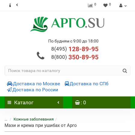
0
0
По будням с 9:00 до 18:00
128-89-95
8(495)
350-89-95
8(800)
Доставка по Москве
Доставка по СПб
Доставка по России
Каталог
: 0
...
Кожные заболевания
Мази и крема при ушибах от Арго