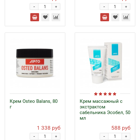
-
-
+
+
Крем Osteo Balans, 80
Крем массажный с
г
экстрактом
сабельника Эсобел, 50
мл
1 338 руб
588 руб
-
-
+
+