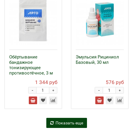
Обёртывание
Эмульсия Рициниол
бандажное
Базовый, 30 мл
тонизирующее
противоотёчное, 3 м
1 344 руб
576 руб
-
-
+
+
Показать еще