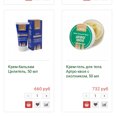
Крем-бальзам
Крем-гель для тела
Целитель, 50 мл
Артро-хвоя с
окопником, 50 мл
660 руб
732 руб
-
-
+
+