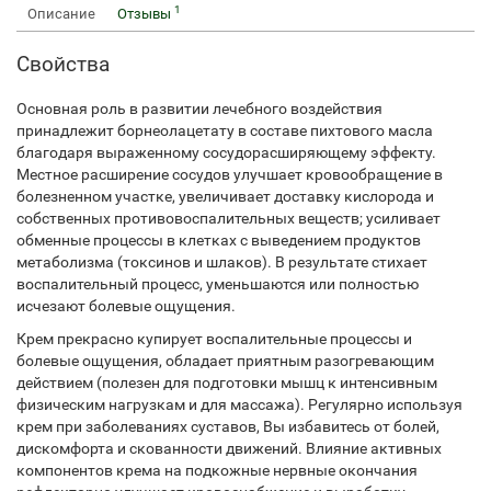
1
Описание
Отзывы
Свойства
Основная роль в развитии лечебного воздействия
принадлежит борнеолацетату в составе пихтового масла
благодаря выраженному сосудорасширяющему эффекту.
Местное расширение сосудов улучшает кровообращение в
болезненном участке, увеличивает доставку кислорода и
собственных противовоспалительных веществ; усиливает
обменные процессы в клетках с выведением продуктов
метаболизма (токсинов и шлаков). В результате стихает
воспалительный процесс, уменьшаются или полностью
исчезают болевые ощущения.
Крем прекрасно купирует воспалительные процессы и
болевые ощущения, обладает приятным разогревающим
действием (полезен для подготовки мышц к интенсивным
физическим нагрузкам и для массажа). Регулярно используя
крем при заболеваниях суставов, Вы избавитесь от болей,
дискомфорта и скованности движений. Влияние активных
компонентов крема на подкожные нервные окончания