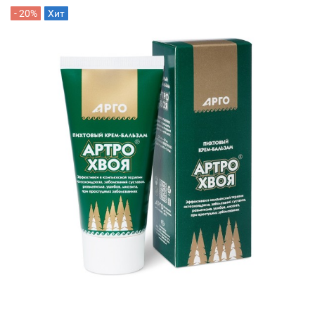
- 20%
Хит