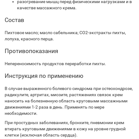
разогревание мышц перед физическими нагрузками и в
качестве массажного крема.
Состав
Пихтовое масло; масло сабельника; СО2-экстракты пихты,
лопуха, красного перца.
Противопоказания
Непереносимость продуктов переработки пихты.
Инструкция по применению
В случае выраженного болевого синдрома при остеохондрозе,
радикулите, артритах, миозите, растяжениях связок крем
наносить на болезненную область круговыми массажными
движениями 1-2 раза в день. Применять по мере
необходимости.
При простудных заболеваниях, бронхите, пневмонии крем
втирать круговыми движениями в кожу на уровне грудной
клетки (исключая область сердца).