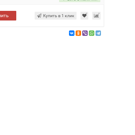
пить
Купить в 1 клик