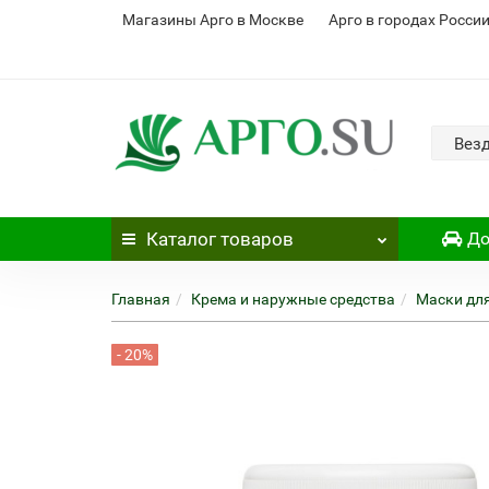
Магазины Арго в Москве
Арго в городах Росси
Вез
Каталог
товаров
До
Главная
Крема и наружные средства
Маски дл
- 20%