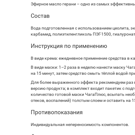
Эфирное масло герани – одно из самых эффективн
Состав
Вода подготовленная с использованием цеолита, эк
карбамид, полиэтиленгликоль ПЭГ-1500, гиалуронат
Инструкция по применению
В виде крема: ежедневное применение средства в ка
В виде маски: 1–2 раза в неделю нанести маску Чаг
на 15 минут, затем средство смыть тёплой водой 
Для более выраженного эффекта рекомендуем раз в
версию продукта; в комплект входит пакетик с по
количество готовой маски ЧагаПлюс, всыпать необх
отеков, воспалений) толстым слоем и оставить на
Противопоказания
Индивидуальная непереносимость компонентов.