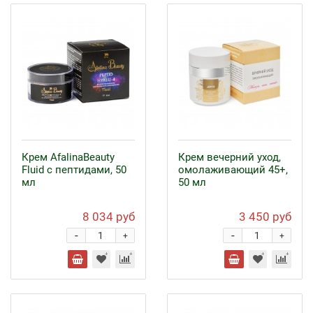
Крем AfalinaBeauty
Крем вечерний уход,
Fluid с пептидами, 50
омолаживающий 45+,
мл
50 мл
8 034 руб
3 450 руб
-
-
+
+