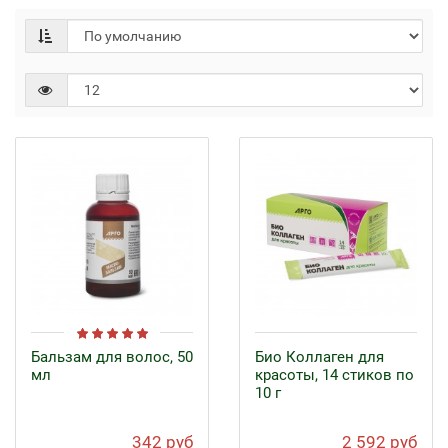
Бальзам для волос, 50
Био Коллаген для
мл
красоты, 14 стиков по
10 г
342 руб
2 592 руб