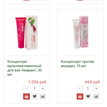
Концентрат
Концентрат против
мультивитаминный
морщин, 15 мл
для век Амарант, 30
мл
1 056 руб
660 руб
-
-
+
+