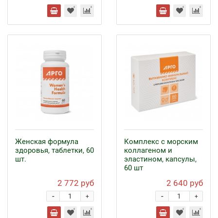
Женская формула
Комплекс с морским
здоровья, таблетки, 60
коллагеном и
шт.
эластином, капсулы,
60 шт
2 772 руб
2 640 руб
-
-
+
+