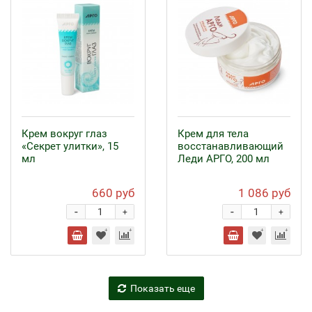
Крем вокруг глаз
Крем для тела
«Секрет улитки», 15
восстанавливающий
мл
Леди АРГО, 200 мл
660 руб
1 086 руб
-
-
+
+
Показать еще