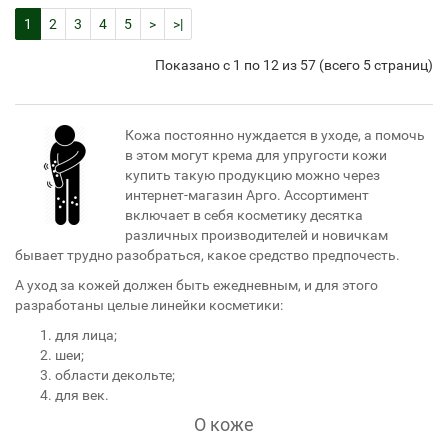
1
2
3
4
5
>
>|
Показано с 1 по 12 из 57 (всего 5 страниц)
Кожа постоянно нуждается в уходе, а помочь
в этом могут крема для упругости кожи
купить такую продукцию можно через
интернет-магазин Арго. Ассортимент
включает в себя косметику десятка
различных производителей и новичкам
бывает трудно разобраться, какое средство предпочесть.
А уход за кожей должен быть ежедневным, и для этого
разработаны целые линейки косметики:
для лица;
шеи;
области декольте;
для век.
О коже