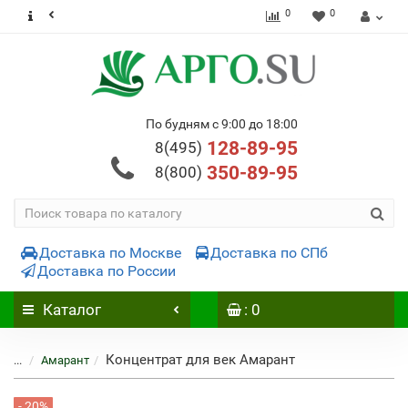
0
0
По будням с 9:00 до 18:00
128-89-95
8(495)
350-89-95
8(800)
Доставка по Москве
Доставка по СПб
Доставка по России
Каталог
: 0
Концентрат для век Амарант
...
Амарант
- 20%