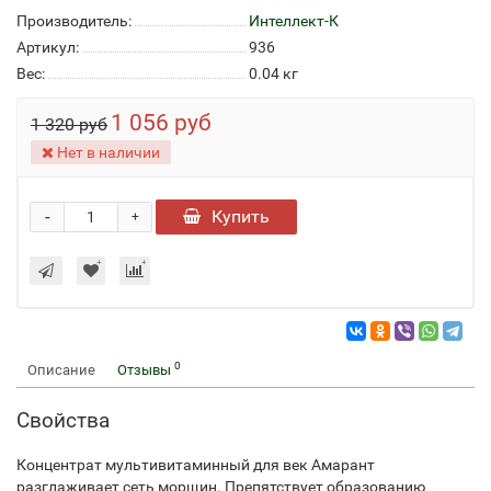
Производитель:
Интеллект-К
Артикул:
936
Вес:
0.04
кг
1 056 руб
1 320 руб
Нет в наличии
-
Купить
+
0
Описание
Отзывы
Свойства
Концентрат мультивитаминный для век Амарант
разглаживает сеть морщин. Препятствует образованию