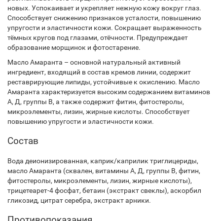
новых. Успокаивает и укрепляет нежную кожу вокруг глаз.
Способствует снижению признаков усталости, повышению
упругости и эластичности кожи. Сокращает выраженность
тёмных кругов под глазами, отёчности. Предупреждает
образование морщинок и фотостарение.
Масло Амаранта – основной натуральный активный
ингредиент, входящий в состав кремов линии, содержит
реставрирующие липиды, устойчивые к окислению. Масло
Амаранта характеризуется высоким содержанием витаминов
А, Д, группы В, а также содержит фитин, фитостеролы,
микроэлементы, лизин, жирные кислоты. Способствует
повышению упругости и эластичности кожи.
Состав
Вода деионизированная, каприк/каприлик триглицериды,
масло Амаранта (сквален, витамины А, Д, группы В, фитин,
фитостеролы, микроэлементы, лизин, жирные кислоты),
трицетеарет-4 фосфат, бетаин (экстракт свеклы), аскорбил
гликозид, цитрат серебра, экстракт арники.
Противопоказания