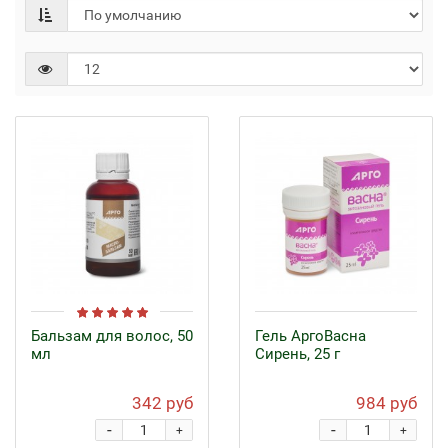
Бальзам для волос, 50
Гель АргоВасна
мл
Сирень, 25 г
342 руб
984 руб
-
-
+
+