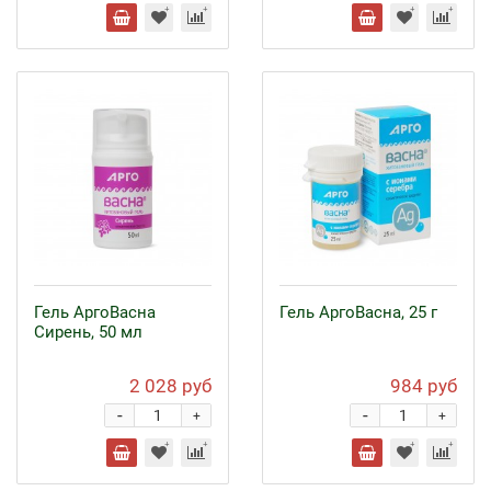
Гель АргоВасна
Гель АргоВасна, 25 г
Сирень, 50 мл
2 028 руб
984 руб
-
-
+
+