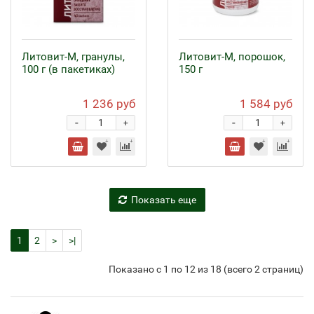
Литовит-М, гранулы,
Литовит-М, порошок,
100 г (в пакетиках)
150 г
1 236 руб
1 584 руб
-
-
+
+
Показать еще
1
2
>
>|
Показано с 1 по 12 из 18 (всего 2 страниц)