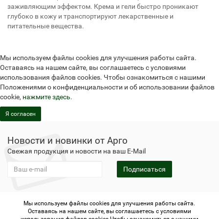
заживляющим эффектом. Крема и гели быстро проникают
глубоко в кожу и транспортируют лекарственные и
питательные вещества.
Мы используем файлы cookies для улучшения работы сайта.
Оставаясь на нашем сайте, вы соглашаетесь с условиями
использования файлов cookies. Чтобы ознакомиться с нашими
Положениями о конфиденциальности и об использовании файлов
cookie,
нажмите здесь
.
Я согласен
Новости и новинки от Арго
Свежая продукция и новости на ваш E-Mail
Подписаться
Мы используем файлы cookies для улучшения работы сайта.
Не является публичной офертой
Политика
Оставаясь на нашем сайте, вы соглашаетесь с условиями
конфиденциальности
Не является публичной офертой