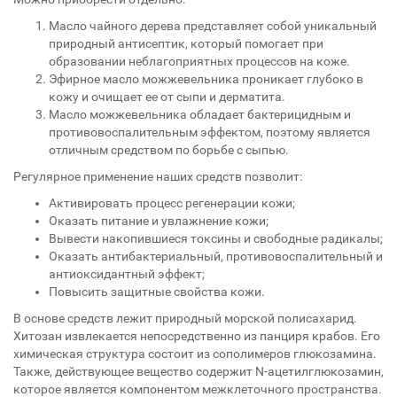
Масло чайного дерева представляет собой уникальный
природный антисептик, который помогает при
образовании неблагоприятных процессов на коже.
Эфирное масло можжевельника проникает глубоко в
кожу и очищает ее от сыпи и дерматита.
Масло можжевельника обладает бактерицидным и
противовоспалительным эффектом, поэтому является
отличным средством по борьбе с сыпью.
Регулярное применение наших средств позволит:
Активировать процесс регенерации кожи;
Оказать питание и увлажнение кожи;
Вывести накопившиеся токсины и свободные радикалы;
Оказать антибактериальный, противовоспалительный и
антиоксидантный эффект;
Повысить защитные свойства кожи.
В основе средств лежит природный морской полисахарид.
Хитозан извлекается непосредственно из панциря крабов. Его
химическая структура состоит из сополимеров глюкозамина.
Также, действующее вещество содержит N-ацетилглюкозамин,
которое является компонентом межклеточного пространства.