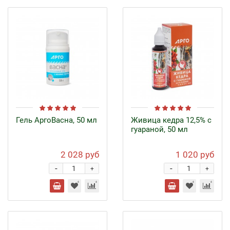
Гель АргоВасна, 50 мл
Живица кедра 12,5% с
гуараной, 50 мл
2 028 руб
1 020 руб
-
-
+
+