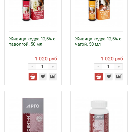
Живица кедра 12,5% с
Живица кедра 12,5% с
таволгой, 50 мл
чагой, 50 мл
1 020 руб
1 020 руб
-
-
+
+