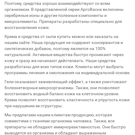
Поэтому, средства хорошо взаимодействуют со всем
организмом. В представленной серии АргоВасна включены
серебряные ионы и другие полезные компоненты и
микроэлементы. Препараты разработаны специально для
восстановления кожи.
Крема и средства от сыпи купить можно или заказать на
нашем сайте. Наша продукция не содержит консервантов и
синтетических добавок, поэтому является на 100%
натуральной. Активные вещества быстро проникают через
кожу и сразу же начинают действовать. Наши средства
разработаны для всех типов кожи. Клиенты могут выбрать
программы лечения и омоложения на индивидуальной основе.
Гели оказывают заживляющий эффект, а также уничтожают
болезнетворные микроорганизмы. Также, они позволяют
восстановить водный баланс кожи на клеточном уровне.
Крема позволят восстановить эластичность и упругость кожи
при нарушении ее структуры.
Мы предлагаем нашим клиентам продукцию, которая
совместима с тканями организма человека. Также, все
препараты не обладают иммунореактивностью. Они быстро
выводятся из организма и обладают выраженным