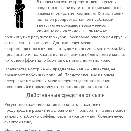
В нашем магазине представлены крема и
средства от сыпи купить которые можно по
самым демократичным ценам. Кожная сыпь
является распространенной проблемой и
зачастую не обладают выраженной
клинической картиной. Сыпь может
возникнуть в результате укусов насекомых, ожогов или других
естественных факторов. Данный недуг может
сопровождаться отечностью, зудом и иными симптомами. Мы
предлагаем использовать для лечения особые крема и масла,
которые эффективно борятся с высыпаниями на коже.
Препараты, которые мы предлагаем нашим клиентам, не
вызывают побочных явлений. Представленные в нашем
ассортименте масла и мазе предупреждают появление
осложнений и нормализуют функционирование кожи.
Действенные средства от сыпи
Регулярное использование препаратов, позволит
предупредить развитие осложнений. Препараты не вызывают
тяжелых побочных эффектов, а также снимают болезненную
симптоматику.
Можно приобрести отдельно: