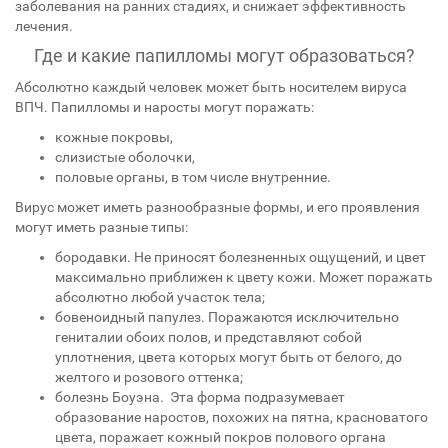
заболевания на ранних стадиях, и снижает эффективность
лечения.
Где и какие папилломы могут образоваться?
Абсолютно каждый человек может быть носителем вируса
ВПЧ. Папилломы и наросты могут поражать:
кожные покровы,
слизистые оболочки,
половые органы, в том числе внутренние.
Вирус может иметь разнообразные формы, и его проявления
могут иметь разные типы:
бородавки. Не приносят болезненных ощущений, и цвет
максимально приближен к цвету кожи. Может поражать
абсолютно любой участок тела;
бовеноидный папулез. Поражаются исключительно
гениталии обоих полов, и представляют собой
уплотнения, цвета которых могут быть от белого, до
желтого и розового оттенка;
болезнь Боуэна. Эта форма подразумевает
образование наростов, похожих на пятна, красноватого
цвета, поражает кожный покров полового органа