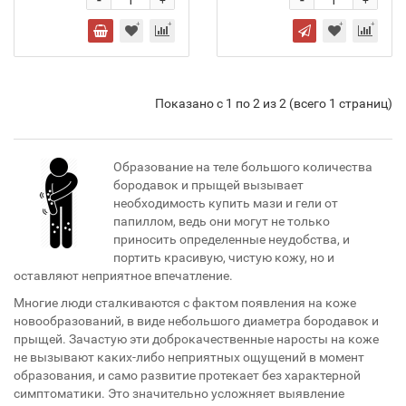
-
-
+
+
Показано с 1 по 2 из 2 (всего 1 страниц)
Образование на теле большого количества
бородавок и прыщей вызывает
необходимость купить мази и гели от
папиллом, ведь они могут не только
приносить определенные неудобства, и
портить красивую, чистую кожу, но и
оставляют неприятное впечатление.
Многие люди сталкиваются с фактом появления на коже
новообразований, в виде небольшого диаметра бородавок и
прыщей. Зачастую эти доброкачественные наросты на коже
не вызывают каких-либо неприятных ощущений в момент
образования, и само развитие протекает без характерной
симптоматики. Это значительно усложняет выявление