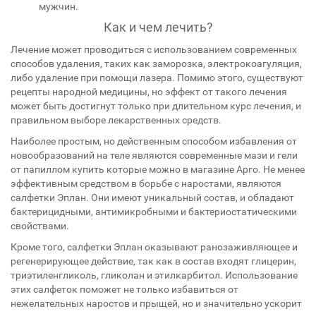
мужчин.
Как и чем лечить?
Лечение может проводиться с использованием современных
способов удаления, таких как заморозка, электрокоагуляция,
либо удаление при помощи лазера. Помимо этого, существуют
рецепты народной медицины, но эффект от такого лечения
может быть достигнут только при длительном курс лечения, и
правильном выборе лекарственных средств.
Наиболее простым, но действенным способом избавления от
новообразований на теле являются современные мази и гели
от папиллом купить которые можно в магазине Арго. Не менее
эффективным средством в борьбе с наростами, являются
салфетки Эплан. Они имеют уникальный состав, и обладают
бактерицидными, антимикробными и бактериостатическими
свойствами.
Кроме того, салфетки Эплан оказывают ранозаживляющее и
регенерирующее действие, так как в состав входят глицерин,
триэтиленгликоль, гликолан и этилкарбитол. Использование
этих салфеток поможет не только избавиться от
нежелательных наростов и прыщей, но и значительно ускорит