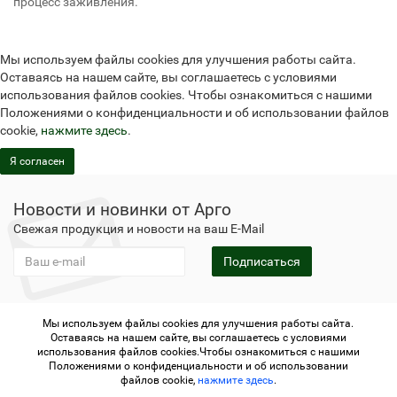
процесс заживления.
Мы используем файлы cookies для улучшения работы сайта.
Оставаясь на нашем сайте, вы соглашаетесь с условиями
использования файлов cookies. Чтобы ознакомиться с нашими
Положениями о конфиденциальности и об использовании файлов
cookie,
нажмите здесь
.
Я согласен
Новости и новинки от Арго
Свежая продукция и новости на ваш E-Mail
Подписаться
Мы используем файлы cookies для улучшения работы сайта.
Не является публичной офертой
Политика
Оставаясь на нашем сайте, вы соглашаетесь с условиями
конфиденциальности
Не является публичной офертой
использования файлов cookies.Чтобы ознакомиться с нашими
Политика конфиденциальности
Регистрация в Арго
Положениями о конфиденциальности и об использовании
файлов cookie,
нажмите здесь
.