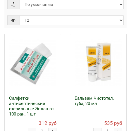
Салфетки
Бальзам Чистотел,
антисептические
туба, 20 мл
стерильные Эплан от
100 ран, 1 шт
312 руб
535 руб