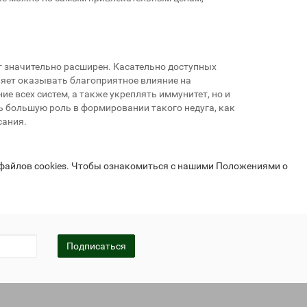
т значительно расширен. Касательно доступных
оляет оказывать благоприятное влияние на
 всех систем, а также укреплять иммунитет, но и
ь большую роль в формировании такого недуга, как
исания.
 файлов cookies. Чтобы ознакомиться с нашими Положениями о
Подписаться