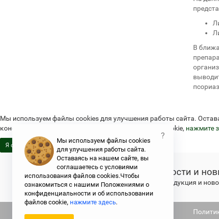
предста
Л
Л
В ближа
препара
организ
выводит
псориаз
Мы используем файлы cookies для улучшения работы сайта. Остав
конфиденциальности и об использовании файлов cookie,
нажмите з
?
Мы используем файлы cookies
Я согласен
для улучшения работы сайта.
Оставаясь на нашем сайте, вы
соглашаетесь с условиями
Новости и нов
использования файлов cookies.Чтобы
Свежая продукция и новос
ознакомиться с нашими Положениями о
конфиденциальности и об использовании
файлов cookie,
нажмите здесь
.
Не является публичной офертой
Полити