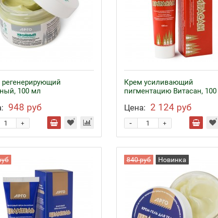
 регенерирующий
Крем усиливающий
ный, 100 мл
пигментацию Витасан, 100
948 руб
2 124 руб
:
Цена:
-
+
+
руб
840 руб
Новинка