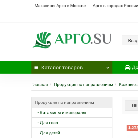
Магазины Арго в Москве
Арго в городах Росси
Вез
Каталог
товаров
До
Главная
Продукция по направлениям
Кожные 
Продукция по направлениям
- Витамины и минералы
- Для глаз
1 27
- Для детей