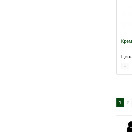
Крем
Цена
-
1
2