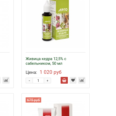
Живица кедра 12,5% с
сабельником, 50 мл
1 020 руб
Цена:
-
+
675 руб