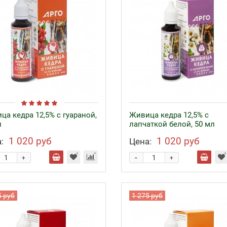
ца кедра 12,5% с гуараной,
Живица кедра 12,5% с
л
лапчаткой белой, 50 мл
1 020 руб
1 020 руб
:
Цена:
-
+
+
5 руб
1 275 руб