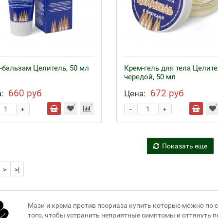
-бальзам Целитель, 50 мл
Крем-гель для тела Целите
чередой, 50 мл
660 руб
672 руб
:
Цена:
-
+
+
Показать еще
>
>|
Мази и крема против псориаза купить которые можно по
того, чтобы устранить неприятные симптомы и оттянуть 