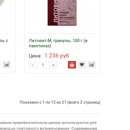
ль с
Литовит-М, гранулы, 100 г (в
пакетиках)
1 236 руб
Цена:
-
+
Показано с 1 по 12 из 21 (всего 2 страниц)
 самым привлекательным ценам, используются для
период их повторного возникновения. Современная