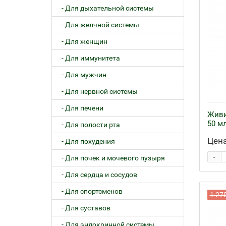
- Для дыхательной системы
- Для желчной системы
- Для женщин
- Для иммунитета
- Для мужчин
- Для нервной системы
- Для печени
Живи
50 м
- Для полости рта
Цена
- Для похудения
-
- Для почек и мочевого пузыря
- Для сердца и сосудов
- Для спортсменов
1 27
- Для суставов
- Для эндокринной системы