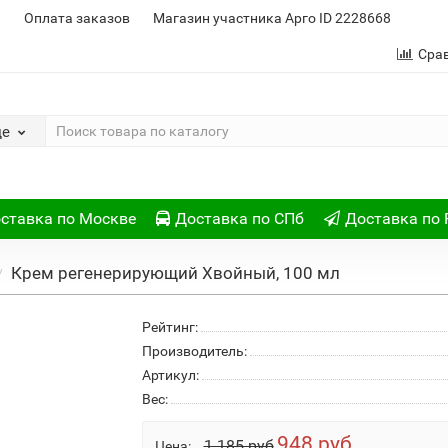
и
Оплата заказов
Магазин участника Арго ID 2228668
Сра
де
ставка по Москве
Доставка по СПб
Доставка по 
Крем регенерирующий Хвойный, 100 мл
Рейтинг:
Производитель:
Артикул:
Вес:
948 руб
1 185 руб
Цена: