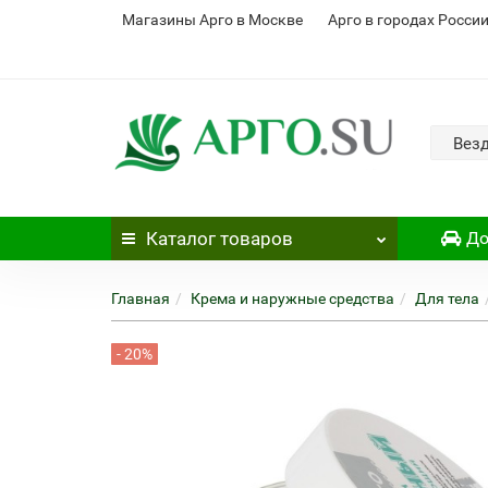
Магазины Арго в Москве
Арго в городах Росси
Вез
Каталог
товаров
До
Главная
Крема и наружные средства
Для тела
- 20%