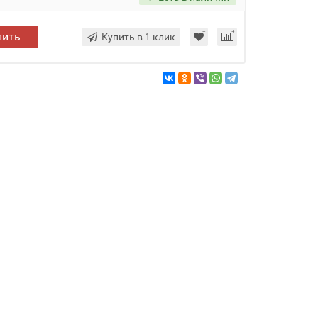
пить
Купить в 1 клик