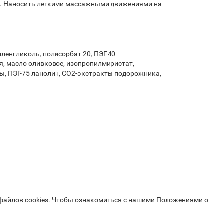
). Наносить легкими массажными движениями на
иленгликоль, полисорбат 20, ПЭГ-40
я, масло оливковое, изопропилмиристат,
ы, ПЭГ-75 ланолин, СО2-экстракты подорожника,
 файлов cookies. Чтобы ознакомиться с нашими Положениями о