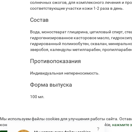
солнечных ожогов, для комплексного лечения и п
соответствующие участки кожи 1-2 раза в день.
Состав
Вода, моностеарат глицерина, цетиловый спирт, сте
гидрогенизированное касторовое масло, гидроксип
гидрированный полиизобутен, сквалан, минерально
зверобоя, календулы метилпарабен, пропилпарабен
Противопоказания
Индивидуальная непереносимость.
Форма выпуска
100 мл.
Мы используем файлы cookies для улучшения работы сайта. Остав
конфиденциальности и об использовании файлов cookie,
нажмите з
?