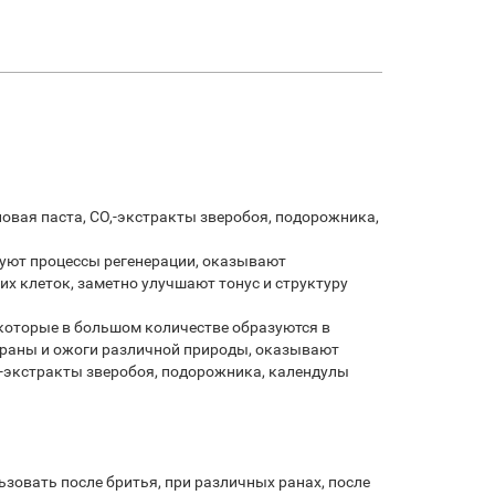
вая паста, СО,-экстракты зверобоя, подорожника,
уют процессы регенерации, оказывают
 клеток, заметно улучшают тонус и структуру
которые в большом количестве образуются в
 раны и ожоги различной природы, оказывают
,-экстракты зверобоя, подорожника, календулы
овать после бритья, при различных ранах, после