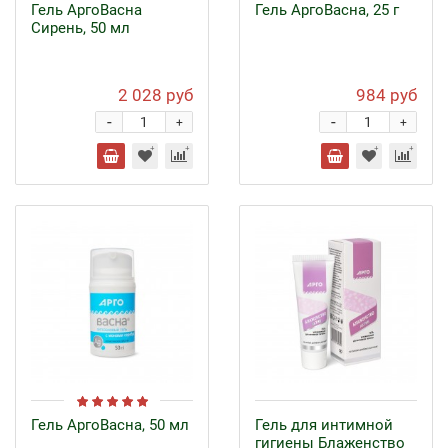
Гель АргоВасна
Гель АргоВасна, 25 г
Сирень, 50 мл
2 028 руб
984 руб
-
-
+
+
Гель АргоВасна, 50 мл
Гель для интимной
гигиены Блаженство