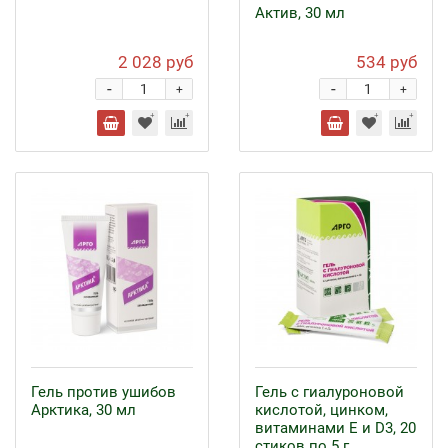
Актив, 30 мл
2 028 руб
534 руб
-
-
+
+
Гель против ушибов
Гель с гиалуроновой
Арктика, 30 мл
кислотой, цинком,
витаминами Е и D3, 20
стиков по 5 г