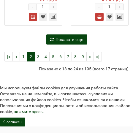
-
-
+
+
Показать еще
|<
<
1
2
3
4
5
6
7
8
9
>
>|
Показано с 13 по 24 из 195 (всего 17 страниц)
Мы используем файлы cookies для улучшения работы сайта.
Оставаясь на нашем сайте, вы соглашаетесь с условиями
использования файлов cookies. Чтобы ознакомиться с нашими
Положениями о конфиденциальности и об использовании файлов
cookie,
нажмите здесь
.
Я согласен