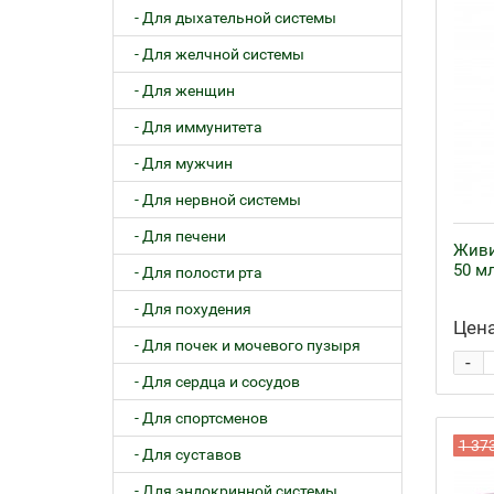
- Для дыхательной системы
- Для желчной системы
- Для женщин
- Для иммунитета
- Для мужчин
- Для нервной системы
- Для печени
Живи
50 м
- Для полости рта
- Для похудения
Цена
- Для почек и мочевого пузыря
-
- Для сердца и сосудов
- Для спортсменов
1 37
- Для суставов
- Для эндокринной системы