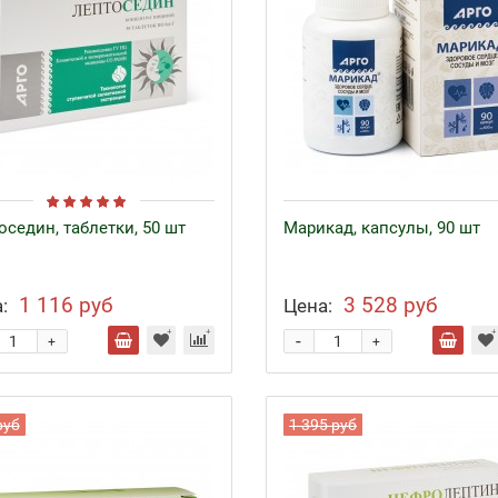
оседин, таблетки, 50 шт
Марикад, капсулы, 90 шт
1 116 руб
3 528 руб
:
Цена:
-
+
+
руб
1 395 руб