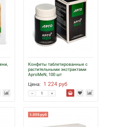
ени,
Конфеты таблетированные с
растительными экстрактами
АргоMeN, 100 шт
1 224 руб
Цена:
-
+
1 395 руб