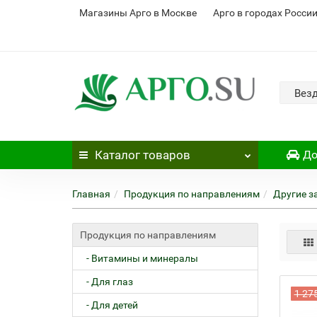
Магазины Арго в Москве
Арго в городах Росси
Вез
Каталог
товаров
До
Главная
Продукция по направлениям
Другие з
Продукция по направлениям
- Витамины и минералы
- Для глаз
1 27
- Для детей