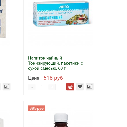
Напиток чайный
Тонизирующий, пакетики с
сухой смесью, 60 г
618 руб
Цена:
-
+
885 руб