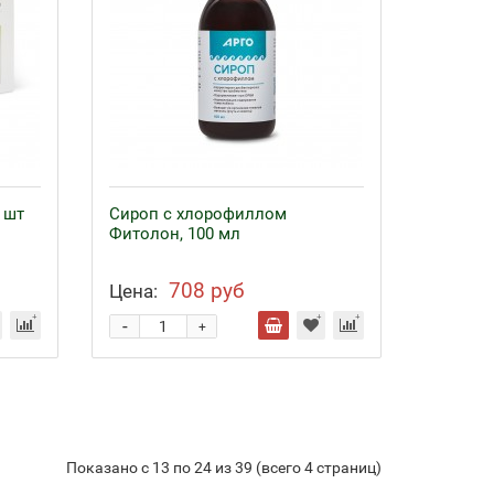
 шт
Сироп с хлорофиллом
Фитолон, 100 мл
708 руб
Цена:
-
+
Показано с 13 по 24 из 39 (всего 4 страниц)