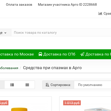
и
Оплата заказов
Магазин участника Арго ID 2228668
Сра
де
ставка по Москве
Доставка по СПб
Доставка по 
Средства при спазмах в Арго
аболевания
Сортировка:
5 руб
1 013 руб