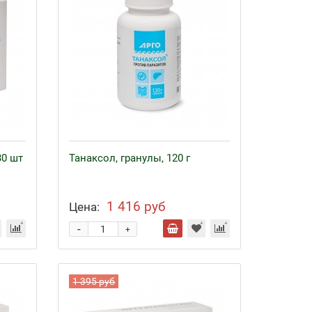
30 шт
Танаксол, гранулы, 120 г
1 416 руб
Цена:
-
+
1 395 руб