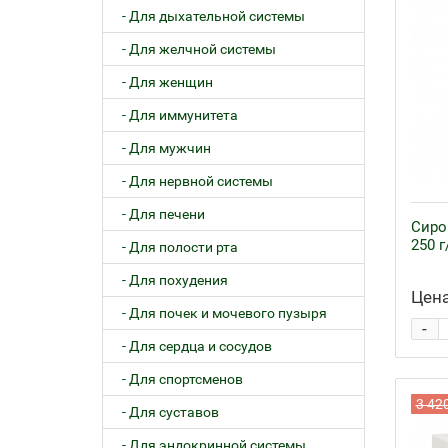
- Для дыхательной системы
- Для желчной системы
- Для женщин
- Для иммунитета
- Для мужчин
- Для нервной системы
- Для печени
Сиро
250 г
- Для полости рта
- Для похудения
Цена
- Для почек и мочевого пузыря
-
- Для сердца и сосудов
- Для спортсменов
3 42
- Для суставов
- Для эндокринной системы