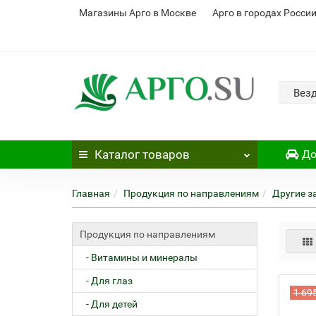
Магазины Арго в Москве
Арго в городах Росси
Вез
Каталог
товаров
До
Главная
Продукция по направлениям
Другие з
Продукция по направлениям
- Витамины и минералы
- Для глаз
1 69
- Для детей