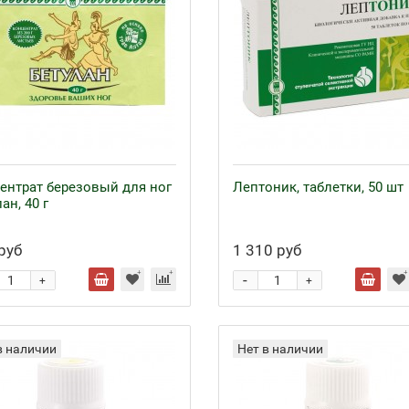
ентрат березовый для ног
Лептоник, таблетки, 50 шт
ан, 40 г
руб
1 310 руб
-
+
+
в наличии
Нет в наличии