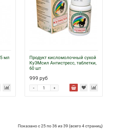
5 мл
Продукт кисломолочный сухой
КуЭМсил Антистресс, таблетки,
60 шт
999 руб
-
+
Показано с 25 по 36 из 39 (всего 4 страниц)