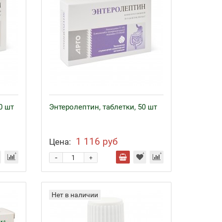
0 шт
Энтеролептин, таблетки, 50 шт
1 116 руб
Цена:
-
+
Нет в наличии
Байкал ЭМ-1 и удобрения