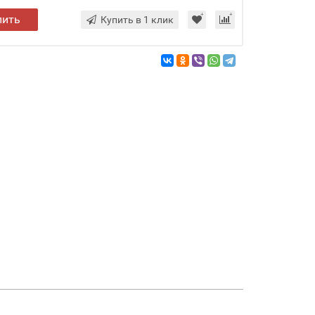
пить
Купить в 1 клик