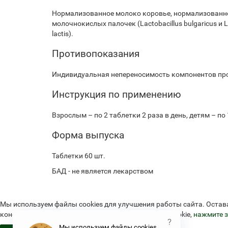
Нормализованное молоко коровье, нормализованное 
молочнокислых палочек (Lactobacillus bulgaricus и L
lactis).
Противопоказания
Индивидуальная непереносимость компонентов пр
Инструкция по применению
Взрослым – по 2 таблетки 2 раза в день, детям – по 
Форма выпуска
Таблетки 60 шт.
БАД - не является лекарством
Мы используем файлы cookies для улучшения работы сайта. Остав
конфиденциальности и об использовании файлов cookie,
нажмите з
?
Мы используем файлы cookies