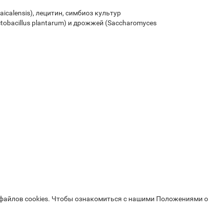
calensis), лецитин, симбиоз культур
ctobacillus plantarum) и дрожжей (Saccharomyces
 файлов cookies. Чтобы ознакомиться с нашими Положениями о