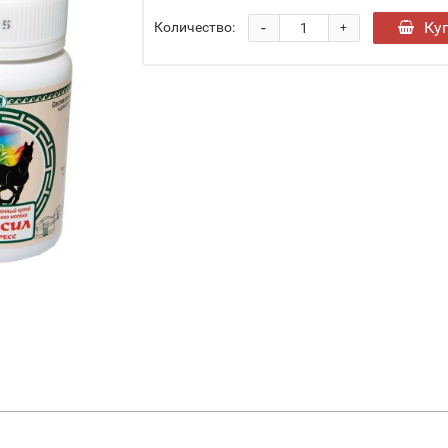
-
Ку
Количество:
+