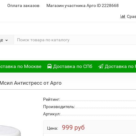
и
Оплата заказов
Магазин участника Арго ID 2228668
Сра
де
ставка по Москве
Доставка по СПб
Доставка по 
Мсил Антистресс от Арго
Рейтинг:
Производитель:
Артикул:
999 руб
Цена: