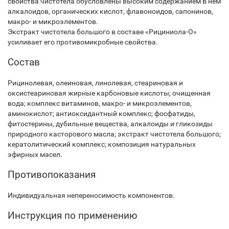
свойства чистотела обусловлены высоким содержанием в нем
алкалоидов, органических кислот, флавоноидов, сапонинов,
макро- и микроэлементов.
Экстракт чистотела большого в составе «Рициниола-О»
усиливает его противомикробные свойства.
Состав
Рицинолевая, олеиновая, линолевая, стеариновая и
оксистеариновая жирные карбоновые кислоты; очищенная
вода; комплекс витаминов, макро- и микроэлементов,
аминокислот; антиоксидантный комплекс; фосфатиды,
фитостерины, дубильные вещества, алкалоиды и гликозиды
природного касторового масла; экстракт чистотела большого;
кератолитический комплекс; композиция натуральных
эфирных масел.
Противопоказания
Индивидуальная непереносимость компонентов.
Инструкция по применению