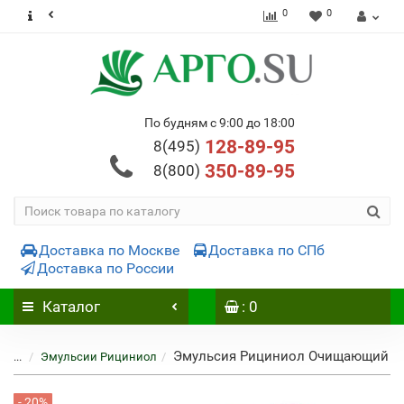
0
0
По будням с 9:00 до 18:00
128-89-95
8(495)
350-89-95
8(800)
Доставка по Москве
Доставка по СПб
Доставка по России
Каталог
: 0
Эмульсия Рициниол Очищающий
...
Эмульсии Рициниол
- 20%