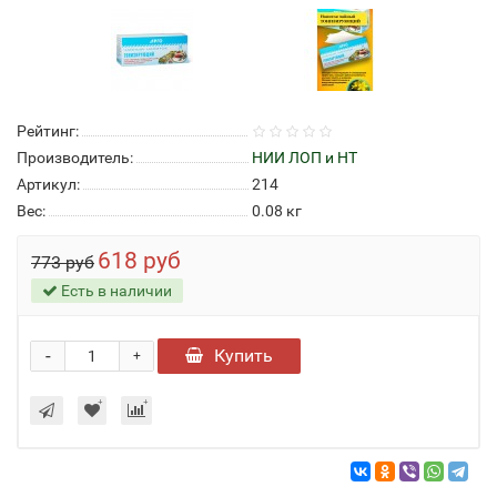
Рейтинг:
Производитель:
НИИ ЛОП и НТ
Артикул:
214
Вес:
0.08
кг
618 руб
773 руб
Есть в наличии
-
Купить
+