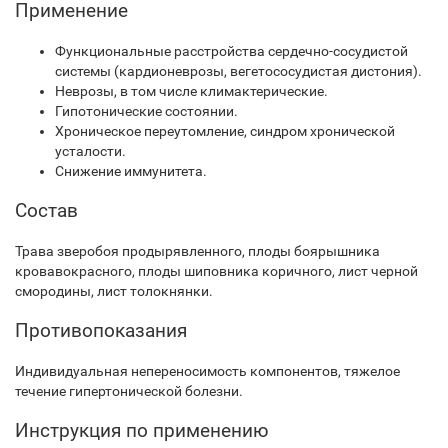
Применение
Функциональные расстройства сердечно-сосудистой
системы (кардионеврозы, вегетососудистая дистония).
Неврозы, в том числе климактерические.
Гипотонические состоянии.
Хроническое переутомление, синдром хронической
усталости.
Снижение иммунитета.
Состав
Трава зверобоя продырявленного, плоды боярышника
кроваво­красного, плоды шиповника коричного, лист черной
смородины, лист толокнянки.
Противопоказания
Индивидуальная непереносимость компонентов, тяжелое
течение гипертонической болезни.
Инструкция по применению