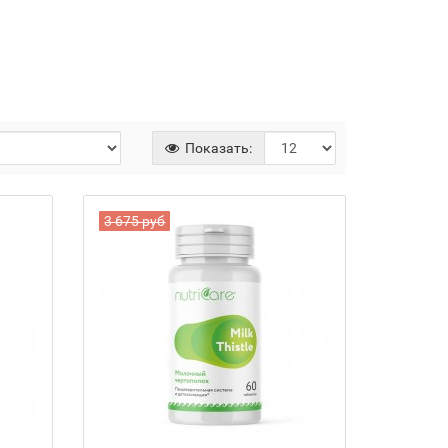
Показать:
3 675 руб
Байкал ЭМ-1 и удобрения