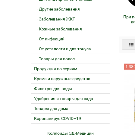
- Другие заболевания
При 
- Заболевания ЖКТ
д
- Кожные заболевания
- От инфекций
- От усталости и для тонуса
- Товары для волос
1 38
Продукция по сериям
Крема и наружные средства
Фильтры для воды
Удобрения и товары для сада
Товары для дома
Коронавирус COVID–19
ем
Коллоиды ЭД-Медицин
Жел