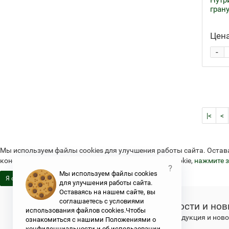
Нутр
грану
Цена
-
|<
<
Мы используем файлы cookies для улучшения работы сайта. Остав
конфиденциальности и об использовании файлов cookie,
нажмите з
?
Мы используем файлы cookies
Я согласен
для улучшения работы сайта.
Оставаясь на нашем сайте, вы
соглашаетесь с условиями
Новости и нов
использования файлов cookies.Чтобы
Свежая продукция и новос
ознакомиться с нашими Положениями о
конфиденциальности и об использовании