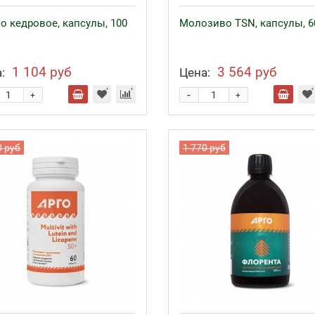
о кедровое, капсулы, 100
Молозиво TSN, капсулы, 6
1 104 руб
3 564 руб
:
Цена:
-
+
+
0 руб
1 770 руб