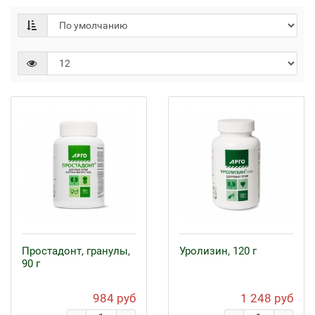
Простадонт, гранулы,
Уролизин, 120 г
90 г
984 руб
1 248 руб