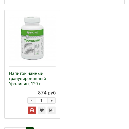
Напиток чайный
гранулированный
Уролизин, 120 г
874 руб
-
+