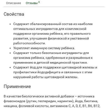
0
Описание
Отзывы
Свойства
Содержит сбалансированный состав из наиболее
оптимальных ингредиентов для комплексной
поддержки организма ребёнка, его правильного
развития, улучшения физической и умственной
работоспособности.
Укрепляет иммунную систему ребёнка.
Содержит только безопасные ингредиенты для
организма ребёнка, одобренные и разрешённые к
применению в детской медицинской практике.
Содержит йод для поддержки щитовидной железы и
профилактики йододефицита и связанных с этим
нарушений работы щитовидной железы.
Применение
В качестве биологически активной добавки – источника
флавоноидов (рутин, гесперидин, нарингин), йода, биотина,
ниацина, фолиевой кислоты, витаминов С, А, D, Е, В1, В6, В12,