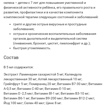
селена – детям с 7 лет для повышения умственной и
физической активности ребёнка, его правильного роста и
развития, профилактики и в качестве компонента
комплексной терапии следующих состояний и заболеваний:
грипп и другие острые вирусные и простудные
заболевания;
острые и хронические воспалительные заболевания
органов дыхательной и выделительной систем
(пневмония, бронхит, цистит, пиелонефрит и др.);
быстрая утомляемость.
Состав
В 5 мл содержится:
Экстракт Ламинарии сахаристой 5 мг; Календула
лекарственная 30 мг; Алтей лекарственный 10 мг;
Грейпфрут 5 мг; Померанец 20 мг; Витамин B7-30 мкг; Витамин
A-0,5 мг; Витамин С-40 мг; Витамин Е-10 мг;
Витамин D -2,5 мкг; Витамин Bl-1 мг; Витамин B3-10 мг;
Витамин B6-1 мг; Витамин B9-200 мкг; Витамин B12-2 мкг;
Йод 100 мкг; Селен 40 мкг; Цинк 8 мг.