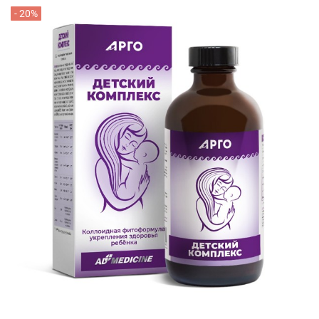
- 20%