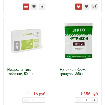
Нефролептин,
Нутрикон Хром,
таблетки, 50 шт
гранулы, 350 г
1 116 руб
1 356 руб
-
-
+
+