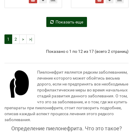
Показать еще
1
2
>
>|
Показано с 1 по 12 из 17 (всего 2 страниц)
Пиелонефрит является редким заболеванием,
лечение которого может обойтись весьма
дорого, если не предпринять все необходимые
профилактические меры во время начальных
стадий развития данного заболевания. О том,
что это за заболевание, и о том, где же купить
препараты при пиелонефрите, стоит поговорить подробнее,
описав каждый аспект процесса лечения этого редкого
заболевания.
Определение пиелонефрита. Что это такое?