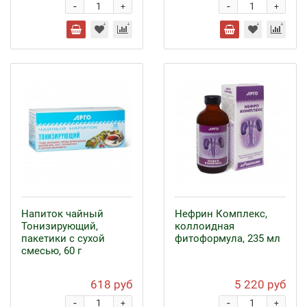
-
-
+
+
Напиток чайный
Нефрин Комплекс,
Тонизирующий,
коллоидная
пакетики с сухой
фитоформула, 235 мл
смесью, 60 г
618 руб
5 220 руб
-
-
+
+