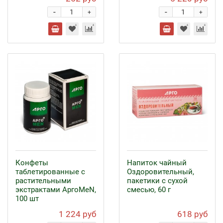
-
-
+
+
Конфеты
Напиток чайный
таблетированные с
Оздоровительный,
растительными
пакетики с сухой
экстрактами АргоMeN,
смесью, 60 г
100 шт
1 224 руб
618 руб