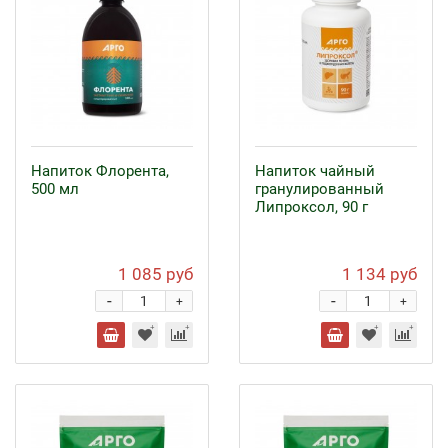
Напиток Флорента,
Напиток чайный
500 мл
гранулированный
Липроксол, 90 г
1 085 руб
1 134 руб
-
-
+
+