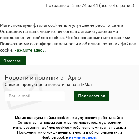
Показано с 13 по 24 из 44 (всего 4 страниц)
Мы используем файлы cookies для улучшения работы сайта.
Оставаясь на нашем сайте, вы соглашаетесь с условиями
использования файлов cookies. Чтобы ознакомиться с нашими
Положениями о конфиденциальности и об использовании файлов
cookie,
нажмите здесь
.
Я согласен
Новости и новинки от Арго
Свежая продукция и новости на ваш E-Mail
Подписаться
Мы используем файлы cookies для улучшения работы сайта.
Не является публичной офертой
Политика
Оставаясь на нашем сайте, вы соглашаетесь с условиями
конфиденциальности
Не является публичной офертой
использования файлов cookies.Чтобы ознакомиться с нашими
Политика конфиденциальности
Регистрация в Арго
Положениями о конфиденциальности и об использовании
файлов cookie,
нажмите здесь
.