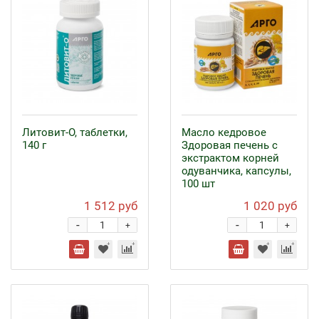
Литовит-О, таблетки,
Масло кедровое
140 г
Здоровая печень с
экстрактом корней
одуванчика, капсулы,
100 шт
1 512 руб
1 020 руб
-
-
+
+