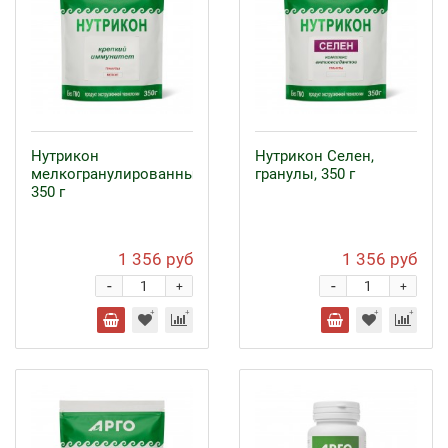
Нутрикон
Нутрикон Селен,
мелкогранулированный,
гранулы, 350 г
350 г
1 356 руб
1 356 руб
-
-
+
+