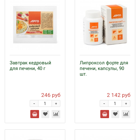
Завтрак кедровый
Липроксол форте для
для печени, 40 г
печени, капсулы, 90
шт.
246 руб
2 142 руб
-
-
+
+