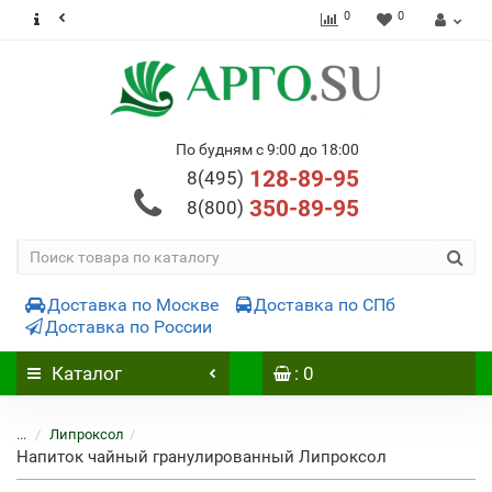
0
0
По будням с 9:00 до 18:00
128-89-95
8(495)
350-89-95
8(800)
Доставка по Москве
Доставка по СПб
Доставка по России
Каталог
: 0
...
Липроксол
Напиток чайный гранулированный Липроксол