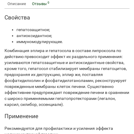
0
Описание
Отзывы
Свойства
гепатозащитное;
антиоксидантное;
иммуномодулирующее.
Комбинация эплира и гепатосола в составе липроксола по
действию превосходит эффект их раздельного применения:
усиливаются гепатозащитные и антиоксидантные свойства,
кроме того, гепатосол стабилизирует мембраны гепатоцитов,
предохраняя их деструкцию, эплир же, поставляя
фосфатидилхолин и фосфатидилэтаноламин, реконструирует
поврежденные мембраны клеток печени. Cущественно
эффективнее предупреждает повреждение печени в сравнении
с широко применяемыми гепатопротекторами (легалон,
карсил, силибор, эссенциале).
Применение
Рекомендуется для профилактики и усиления эффекта