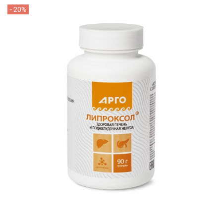
- 20%