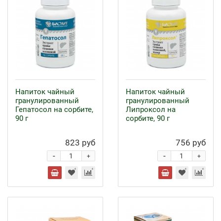
Напиток чайный
Напиток чайный
гранулированный
гранулированный
Гепатосол на сорбите,
Липроксол на
90 г
сорбите, 90 г
823 руб
756 руб
-
-
+
+