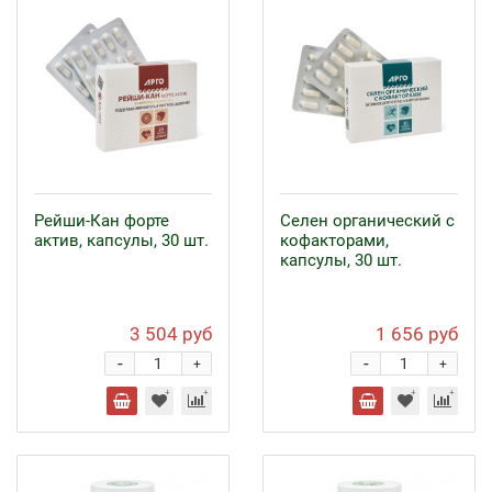
Рейши-Кан форте
Селен органический с
актив, капсулы, 30 шт.
кофакторами,
капсулы, 30 шт.
3 504 руб
1 656 руб
-
-
+
+