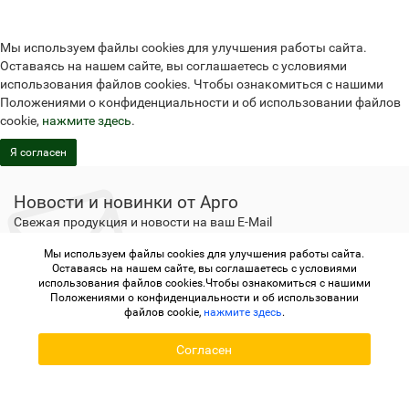
Мы используем файлы cookies для улучшения работы сайта.
Оставаясь на нашем сайте, вы соглашаетесь с условиями
использования файлов cookies. Чтобы ознакомиться с нашими
Положениями о конфиденциальности и об использовании файлов
cookie,
нажмите здесь
.
Я согласен
Новости и новинки от Арго
Свежая продукция и новости на ваш E-Mail
Мы используем файлы cookies для улучшения работы сайта.
Подписаться
Оставаясь на нашем сайте, вы соглашаетесь с условиями
использования файлов cookies.Чтобы ознакомиться с нашими
Положениями о конфиденциальности и об использовании
файлов cookie,
нажмите здесь
.
Не является публичной офертой
Политика
конфиденциальности
Не является публичной офертой
Согласен
Политика конфиденциальности
Регистрация в Арго
Argo.su - интернет-магазин отделения Арго © 2006-2026 ИП