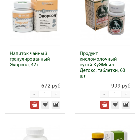
Напиток чайный
Продукт
гранулированный
кисломолочный
Экорсол, 42 г
сухой КуЭМсил
Детокс, таблетки, 60
шт
672 руб
999 руб
-
-
+
+