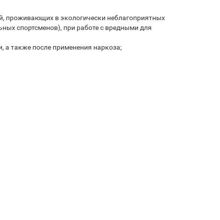
ей, проживающих в экологически неблагоприятных
ьных спортсменов), при работе с вредными для
 а также после применения наркоза;