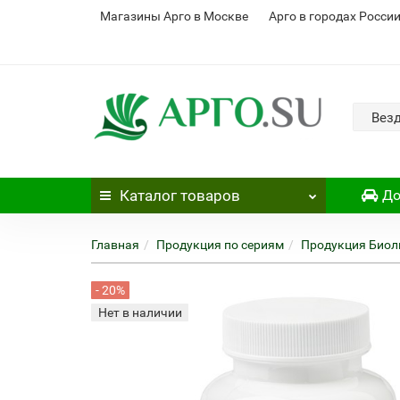
Магазины Арго в Москве
Арго в городах Росси
Вез
Каталог
товаров
До
Главная
Продукция по сериям
Продукция Биол
- 20%
Нет в наличии