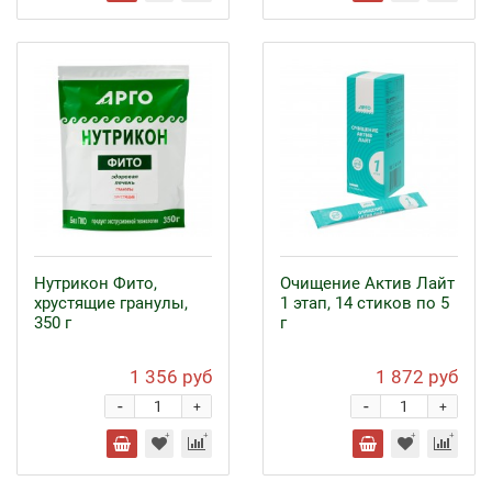
Нутрикон Фито,
Очищение Актив Лайт
хрустящие гранулы,
1 этап, 14 стиков по 5
350 г
г
1 356 руб
1 872 руб
-
-
+
+