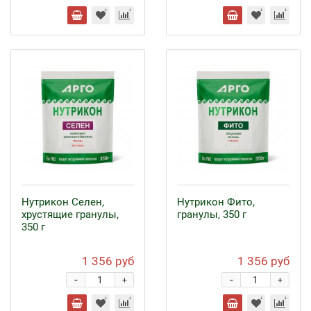
Нутрикон Селен,
Нутрикон Фито,
хрустящие гранулы,
гранулы, 350 г
350 г
1 356 руб
1 356 руб
-
-
+
+