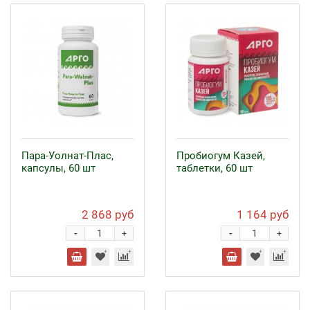
Пара-Уолнат-Плас,
Пробиогум Казей,
капсулы, 60 шт
таблетки, 60 шт
2 868 руб
1 164 руб
-
-
+
+