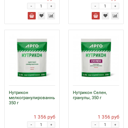
-
-
+
+
Нутрикон
Нутрикон Селен,
мелкогранулированный,
гранулы, 350 г
350 г
1 356 руб
1 356 руб
-
-
+
+