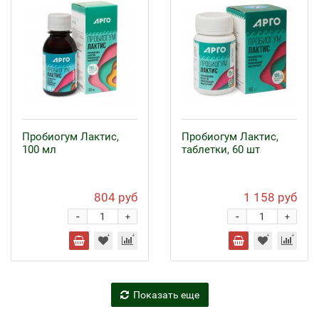
Пробиогум Лактис,
Пробиогум Лактис,
100 мл
таблетки, 60 шт
804 руб
1 158 руб
-
-
+
+
Показать еще