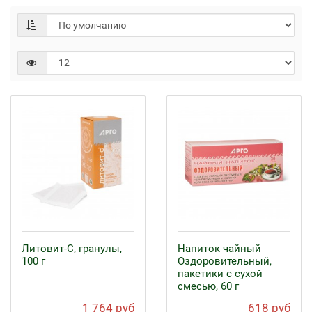
Литовит-С, гранулы,
Напиток чайный
100 г
Оздоровительный,
пакетики с сухой
смесью, 60 г
1 764 руб
618 руб