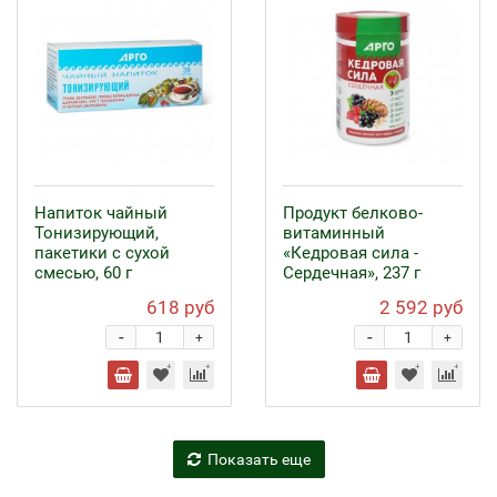
Напиток чайный
Продукт белково-
Тонизирующий,
витаминный
пакетики с сухой
«Кедровая сила -
смесью, 60 г
Сердечная», 237 г
618 руб
2 592 руб
-
-
+
+
Показать еще