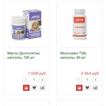
Масло Долголетие,
Молозиво TSN,
капсулы, 100 шт
капсулы, 60 шт
1 008 руб
3 564 руб
-
-
+
+