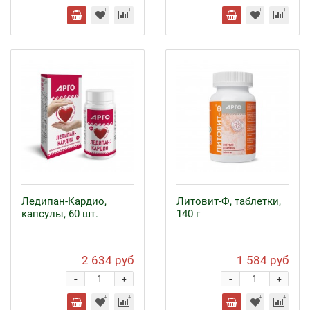
Ледипан-Кардио,
Литовит-Ф, таблетки,
капсулы, 60 шт.
140 г
2 634 руб
1 584 руб
-
-
+
+