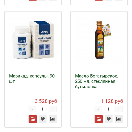
Марикад, капсулы, 90
Масло Богатырское,
шт
250 мл, стеклянная
бутылочка
3 528 руб
1 128 руб
-
-
+
+