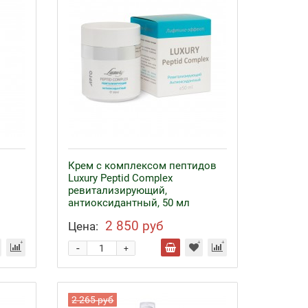
Крем с комплексом пептидов
Luxury Peptid Complex
ревитализирующий,
антиоксидантный, 50 мл
2 850 руб
Цена:
-
+
2 265 руб