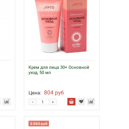
Крем для лица 30+ Основной
уход, 50 мл
804 руб
Цена:
-
+
3 563 руб
Байкал ЭМ-1 и удобрения