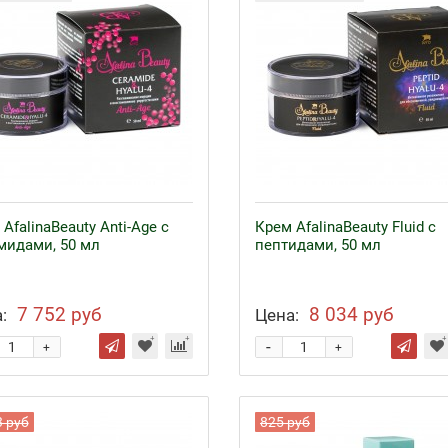
AfalinaBeauty Anti-Age с
Крем AfalinaBeauty Fluid с
мидами, 50 мл
пептидами, 50 мл
7 752 руб
8 034 руб
:
Цена:
-
+
+
3 руб
825 руб