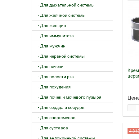
- Для дыхательной системы
- Для желчной системы
- Для женщин
- Для иммунитета
- Для мужчин
- Для нервной системы
- Для печени
Крем 
цера
- Для полости рта
- Для похудения
- Для почек и мочевого пузыря
Цена
-
- Для сердца и сосудов
- Для спортсменов
- Для суставов
4 31
- Для эндокринной системы