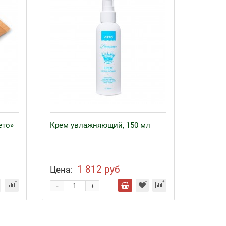
ето»
Крем увлажняющий, 150 мл
1 812 руб
Цена:
-
+