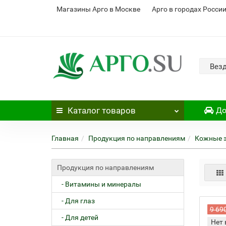
Магазины Арго в Москве
Арго в городах Росси
Вез
Каталог
товаров
До
Главная
Продукция по направлениям
Кожные 
Продукция по направлениям
- Витамины и минералы
- Для глаз
9 69
- Для детей
Нет 