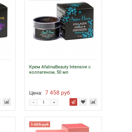
Крем AfalinaBeauty Intensive с
коллагеном, 50 мл
7 458 руб
Цена:
-
+
1 005 руб