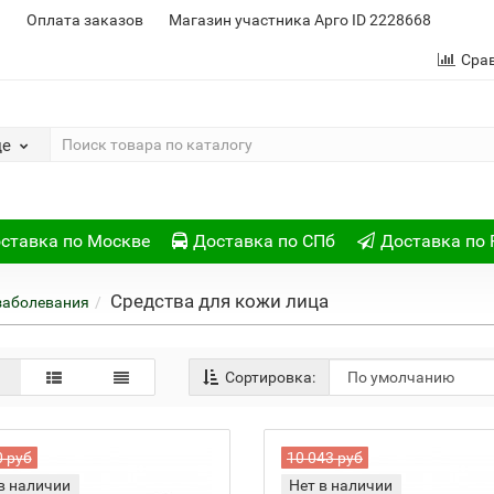
и
Оплата заказов
Магазин участника Арго ID 2228668
Сра
де
ставка по Москве
Доставка по СПб
Доставка по 
Средства для кожи лица
заболевания
Сортировка:
0 руб
10 043 руб
в наличии
Нет в наличии