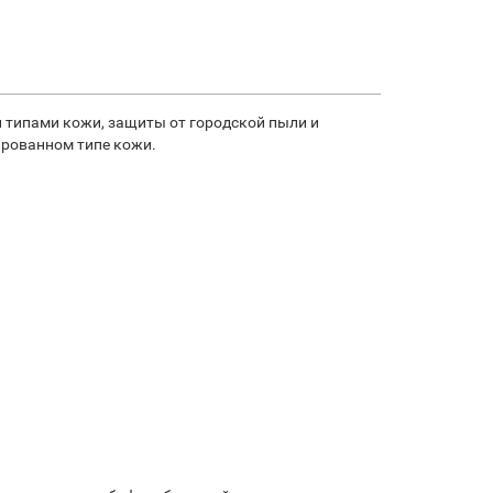
и типами кожи, защиты от городской пыли и
ированном типе кожи.