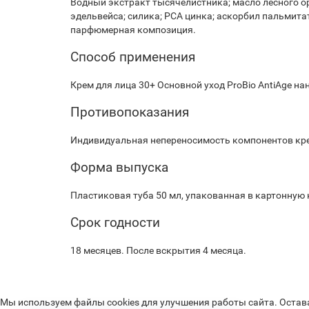
Водный экстракт тысячелистника; масло лесного оре
эдельвейса; силика; РСА цинка; аскорбил пальмитат
парфюмерная композиция.
Способ применения
Крем для лица 30+ Основной уход ProBio AntiAge на
Противопоказания
Индивидуальная непереносимость компонентов кр
Форма выпуска
Пластиковая туба 50 мл, упакованная в картонную 
Срок годности
18 месяцев. После вскрытия 4 месяца.
Мы используем файлы cookies для улучшения работы сайта. Остав