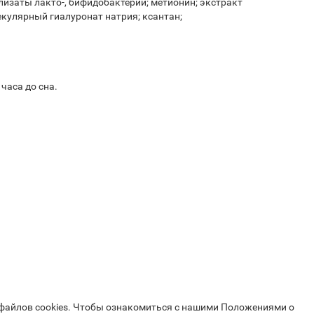
 лизаты лакто-, бифидобактерий; метионин; экстракт
лекулярный гиалуронат натрия; ксантан;
часа до сна.
 файлов cookies. Чтобы ознакомиться с нашими Положениями о