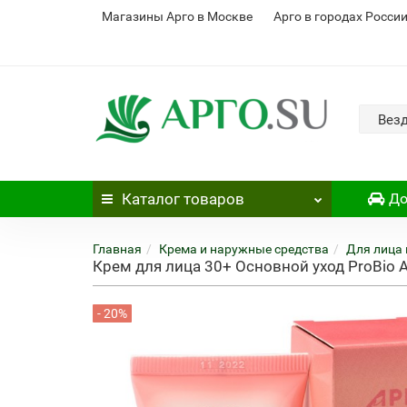
Магазины Арго в Москве
Арго в городах Росси
Вез
Каталог
товаров
До
Главная
Крема и наружные средства
Для лица 
Крем для лица 30+ Основной уход ProBio 
- 20%