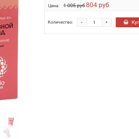
804 руб
1 005 руб
Цена:
-
Ку
Количество:
+