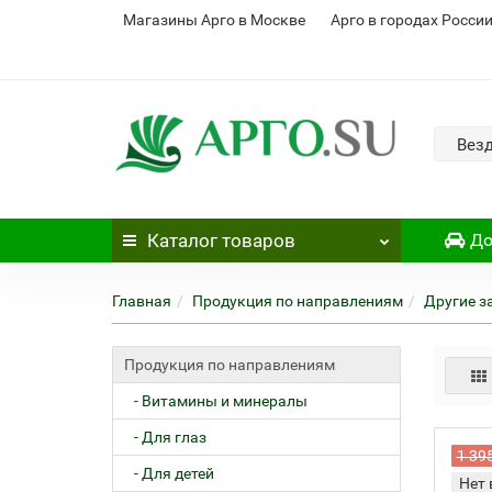
Магазины Арго в Москве
Арго в городах Росси
Вез
Каталог
товаров
До
Главная
Продукция по направлениям
Другие з
Продукция по направлениям
- Витамины и минералы
- Для глаз
1 39
- Для детей
Нет 