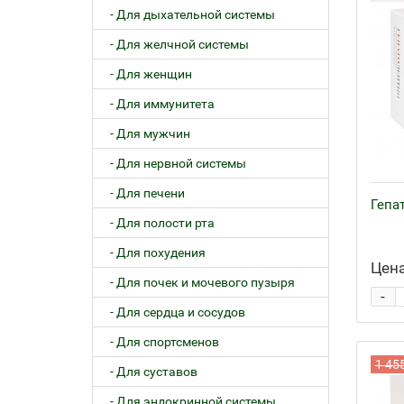
- Для дыхательной системы
- Для желчной системы
- Для женщин
- Для иммунитета
- Для мужчин
- Для нервной системы
- Для печени
Гепат
- Для полости рта
- Для похудения
Цена
- Для почек и мочевого пузыря
-
- Для сердца и сосудов
- Для спортсменов
1 45
- Для суставов
- Для эндокринной системы