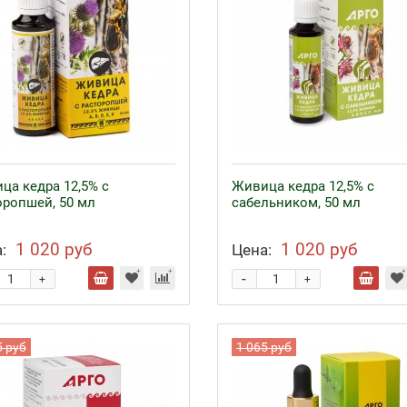
ца кедра 12,5% с
Живица кедра 12,5% с
оропшей, 50 мл
сабельником, 50 мл
1 020 руб
1 020 руб
:
Цена:
-
+
+
5 руб
1 065 руб