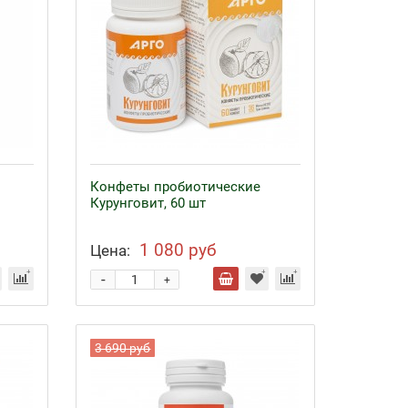
Конфеты пробиотические
Курунговит, 60 шт
1 080 руб
Цена:
-
+
3 690 руб