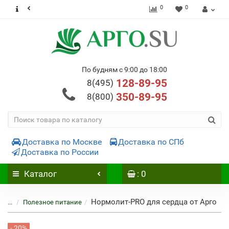
0
0
По будням с 9:00 до 18:00
128-89-95
8(495)
350-89-95
8(800)
Доставка по Москве
Доставка по СПб
Доставка по России
Каталог
: 0
Нормолит-PRO для сердца от Арго
...
Полезное питание
- 20%