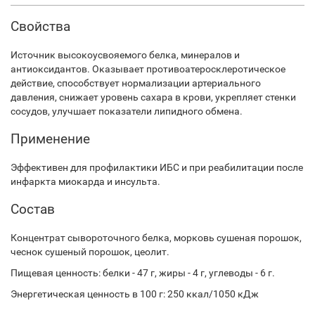
Свойства
Источник высокоусвояемого белка, минералов и
антиоксидантов. Оказывает противоатеросклеротическое
действие, способствует нормализации артериального
давления, снижает уровень сахара в крови, укрепляет стенки
сосудов, улучшает показатели липидного обмена.
Применение
Эффективен для профилактики ИБС и при реабилитации после
инфаркта миокарда и инсульта.
Состав
Концентрат сывороточного белка, морковь сушеная порошок,
чеснок сушеный порошок, цеолит.
Пищевая ценность: белки - 47 г, жиры - 4 г, углеводы - 6 г.
Энергетическая ценность в 100 г: 250 ккал/1050 кДж