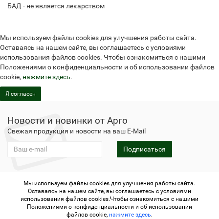
БАД - не является лекарством
Мы используем файлы cookies для улучшения работы сайта.
Оставаясь на нашем сайте, вы соглашаетесь с условиями
использования файлов cookies. Чтобы ознакомиться с нашими
Положениями о конфиденциальности и об использовании файлов
cookie,
нажмите здесь
.
Я согласен
Новости и новинки от Арго
Свежая продукция и новости на ваш E-Mail
Подписаться
Мы используем файлы cookies для улучшения работы сайта.
Не является публичной офертой
Политика
Оставаясь на нашем сайте, вы соглашаетесь с условиями
конфиденциальности
Не является публичной офертой
использования файлов cookies.Чтобы ознакомиться с нашими
Политика конфиденциальности
Регистрация в Арго
Положениями о конфиденциальности и об использовании
файлов cookie,
нажмите здесь
.