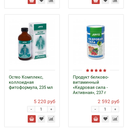
Остео Комплекс,
Продукт белково-
коллоидная
витаминный
фитоформула, 235 мл
«Кедровая сила -
Активная», 237 г
5 220 руб
2 592 руб
-
-
+
+