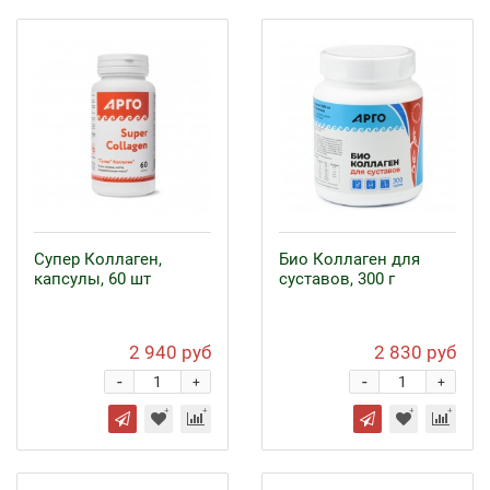
Супер Коллаген,
Био Коллаген для
капсулы, 60 шт
суставов, 300 г
2 940 руб
2 830 руб
-
-
+
+