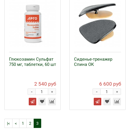
Глюкозамин Сульфат
Сиденье-тренажер
750 мг, таблетки, 60 шт
Спина ОК
2 540 руб
6 600 руб
-
-
+
+
|<
<
1
2
3