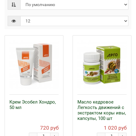
Крем Эсобел Хондро,
Масло кедровое
50 мл
Легкость движений с
экстрактом коры ивы,
капсулы, 100 шт
720 руб
1 020 руб