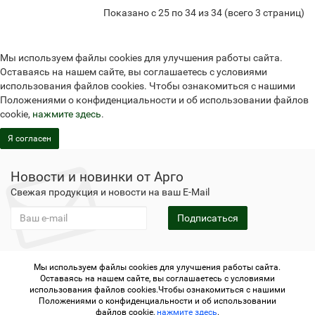
Показано с 25 по 34 из 34 (всего 3 страниц)
Мы используем файлы cookies для улучшения работы сайта.
Оставаясь на нашем сайте, вы соглашаетесь с условиями
использования файлов cookies. Чтобы ознакомиться с нашими
Положениями о конфиденциальности и об использовании файлов
cookie,
нажмите здесь
.
Я согласен
Новости и новинки от Арго
Свежая продукция и новости на ваш E-Mail
Подписаться
Мы используем файлы cookies для улучшения работы сайта.
Не является публичной офертой
Политика
Оставаясь на нашем сайте, вы соглашаетесь с условиями
конфиденциальности
Не является публичной офертой
использования файлов cookies.Чтобы ознакомиться с нашими
Политика конфиденциальности
Регистрация в Арго
Положениями о конфиденциальности и об использовании
файлов cookie,
нажмите здесь
.