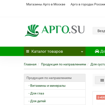
Магазины Арго в Москве
Арго в городах Росси
Вез
Каталог
товаров
До
Главная
Продукция по направлениям
Для суст
Продукция по направлениям
- Витамины и минералы
- Для глаз
2 43
- Для детей