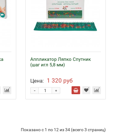
ка
Аппликатор Ляпко Спутник
(шаг игл 5,8 мм)
1 320 руб
Цена:
-
+
Показано с 1 по 12 из 34 (всего 3 страниц)