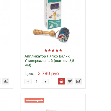
Аппликатор Ляпко Валик
Универсальный (шаг игл 3,5
мм)
3 780 руб
Цена:
-
+
11 565 руб