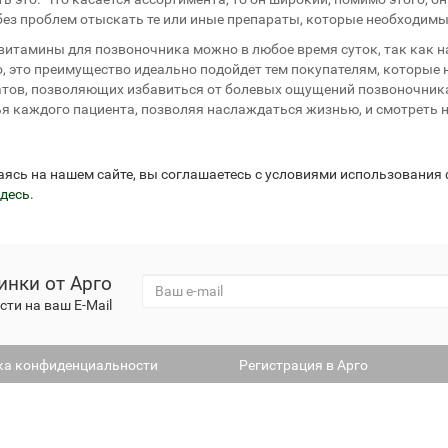
ез проблем отыскать те или иные препараты, которые необходимы
витамины для позвоночника можно в любое время суток, так как н
, это преимущество идеально подойдет тем покупателям, которые
тов, позволяющих избавиться от болевых ощущений позвоночника
я каждого пациента, позволяя наслаждаться жизнью, и смотреть н
аясь на нашем сайте, вы соглашаетесь с условиями использования
десь
.
инки от Арго
ти на ваш E-Mail
ка конфиденциальности
Регистрация в Арго
2026 ИП Крючков А. А.