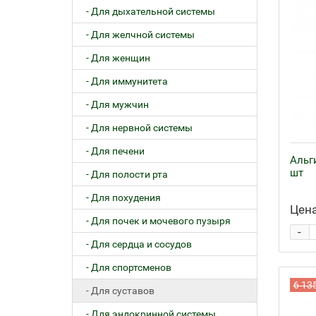
- Для дыхательной системы
- Для желчной системы
- Для женщин
- Для иммунитета
- Для мужчин
- Для нервной системы
- Для печени
Альг
шт
- Для полости рта
- Для похудения
Цена
- Для почек и мочевого пузыря
-
- Для сердца и сосудов
- Для спортсменов
6 13
- Для суставов
- Для эндокринной системы