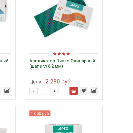
рный
Аппликатор Ляпко Одинарный
(шаг игл 6,2 мм)
2 280 руб
Цена:
-
+
1 650 руб