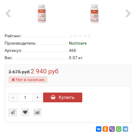
Рейтинг:
Производитель:
Nutricare
Артикул:
466
Вес:
0.07
кг
2 940 руб
3 675 руб
Нет в наличии
-
Купить
+