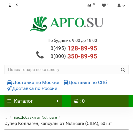
0
0
По будням с 9:00 до 18:00
128-89-95
8(495)
350-89-95
8(800)
Доставка по Москве
Доставка по СПб
Доставка по России
Каталог
: 0
...
БиоДобавки от Nutricare
Супер Коллаген, капсулы от Nutricare (США), 60 шт