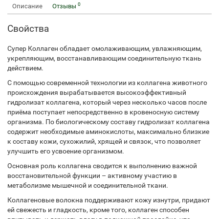
0
Описание
Отзывы
Свойства
Супер Коллаген обладает омолаживающим, увлажняющим,
укрепляющим, восстанавливающим соединительную ткань
действием.
С помощью современной технологии из коллагена животного
происхождения вырабатывается высокоэффективный
гидролизат коллагена, который через несколько часов после
приёма поступает непосредственно в кровеносную систему
организма. По биологическому составу гидролизат коллагена
содержит необходимые аминокислоты, максимально близкие
к составу кожи, сухожилий, хрящей и связок, что позволяет
улучшить его усвоение организмом.
Основная роль коллагена сводится к выполнению важной
восстановительной функции – активному участию в
метаболизме мышечной и соединительной ткани.
Коллагеновые волокна поддерживают кожу изнутри, придают
ей свежесть и гладкость, кроме того, коллаген способен