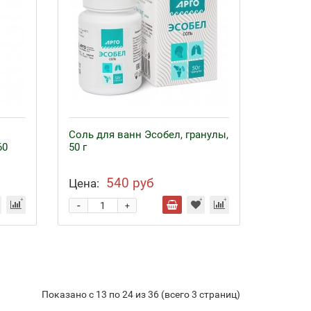
Соль для ванн Эсобел, гранулы,
60
50 г
540 руб
Цена:
-
+
Показано с 13 по 24 из 36 (всего 3 страниц)