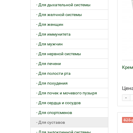
- Для дыхательной системы
- Для желчной системы
- Для женщин
- Для иммунитета
- Для мужчин
- Для нервной системы
- Для печени
Крем
- Для полости рта
- Для похудения
Цена
- Для почек и мочевого пузыря
-
- Для сердца и сосудов
- Для спортсменов
825 
- Для суставов
- Для эндокринной системы