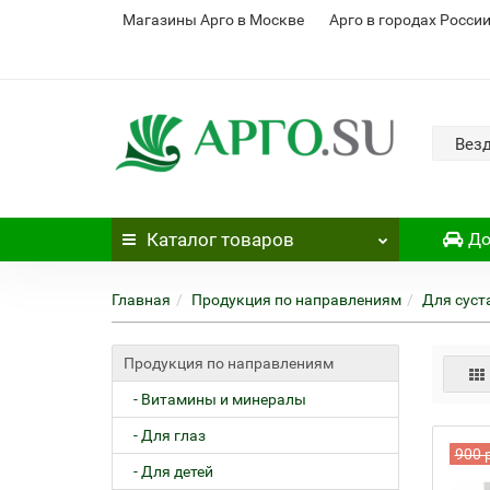
Магазины Арго в Москве
Арго в городах Росси
Вез
Каталог
товаров
До
Главная
Продукция по направлениям
Для суст
Продукция по направлениям
- Витамины и минералы
- Для глаз
900 
- Для детей