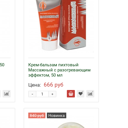
50
Крем-бальзам пихтовый
Массажный с разогревающим
эффектом, 50 мл
666 руб
Цена:
-
+
840 руб
Новинка