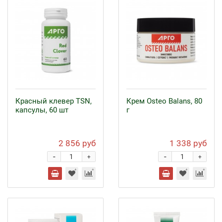
Красный клевер ТSN,
Крем Osteo Balans, 80
капсулы, 60 шт
г
2 856 руб
1 338 руб
-
-
+
+