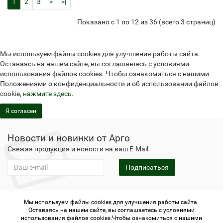
1
2
3
>
>|
Показано с 1 по 12 из 36 (всего 3 страниц)
Мы используем файлы cookies для улучшения работы сайта.
Оставаясь на нашем сайте, вы соглашаетесь с условиями
использования файлов cookies. Чтобы ознакомиться с нашими
Положениями о конфиденциальности и об использовании файлов
cookie,
нажмите здесь
.
Я согласен
Новости и новинки от Арго
Свежая продукция и новости на ваш E-Mail
Подписаться
Мы используем файлы cookies для улучшения работы сайта.
Не является публичной офертой
Политика
Оставаясь на нашем сайте, вы соглашаетесь с условиями
конфиденциальности
Не является публичной офертой
использования файлов cookies.Чтобы ознакомиться с нашими