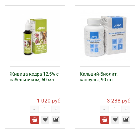
Живица кедра 12,5% с
Кальций-Биолит,
сабельником, 50 мл
капсулы, 90 шт
1 020 руб
3 288 руб
-
-
+
+