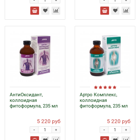
-
-
+
+
АнтиОксидант,
Артро Комплекс,
коллоидная
коллоидная
фитоформула, 235 мл
фитоформула, 235 мл
5 220 руб
5 220 руб
-
-
+
+