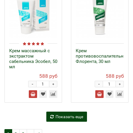
Крем массажный с
Крем
экстрактом
противовоспалительный
сабельника Эсобел, 50
Флорента, 30 мл
мл
588 руб
588 руб
-
-
+
+
Показать еще