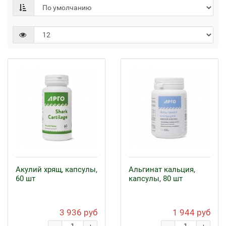
Акулий хрящ, капсулы,
Альгинат кальция,
60 шт
капсулы, 80 шт
3 936 руб
1 944 руб