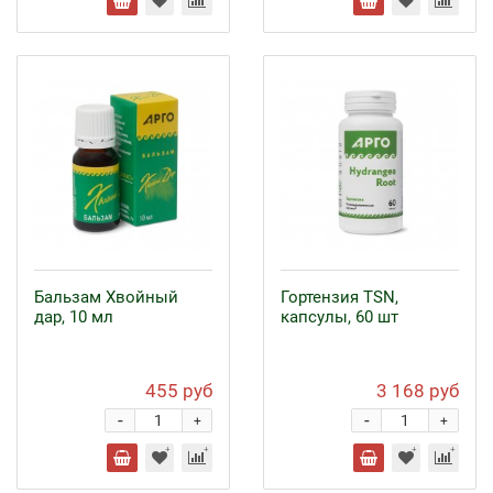
Бальзам Хвойный
Гортензия TSN,
дар, 10 мл
капсулы, 60 шт
455 руб
3 168 руб
-
-
+
+