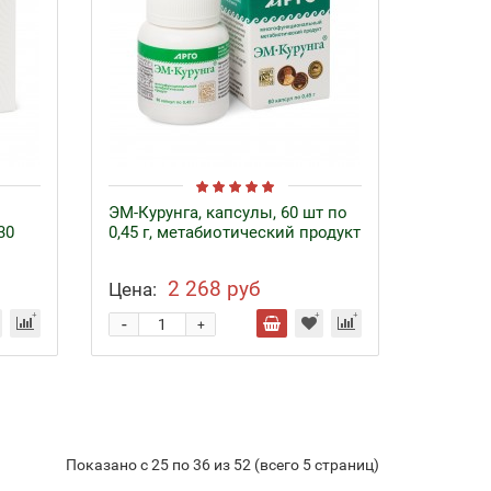
ЭМ-Курунга, капсулы, 60 шт по
30
0,45 г, метабиотический продукт
2 268 руб
Цена:
-
+
Показано с 25 по 36 из 52 (всего 5 страниц)