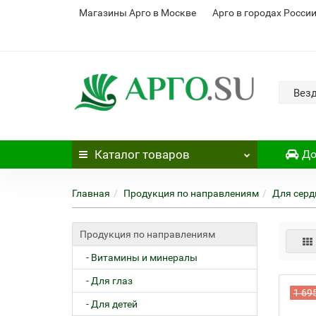
Магазины Арго в Москве
Арго в городах Росси
Вез
Каталог
товаров
До
Главная
Продукция по направлениям
Для серд
Продукция по направлениям
- Витамины и минералы
- Для глаз
1 69
- Для детей