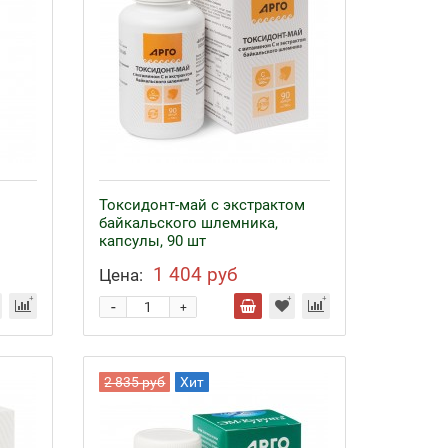
Токсидонт-май с экстрактом
байкальского шлемника,
капсулы, 90 шт
1 404 руб
Цена:
-
+
2 835 руб
Хит