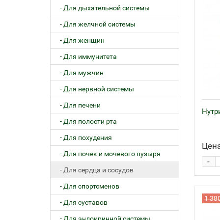
- Для дыхательной системы
- Для желчной системы
- Для женщин
- Для иммунитета
- Для мужчин
- Для нервной системы
- Для печени
Нутри
- Для полости рта
- Для похудения
Цена
- Для почек и мочевого пузыря
-
- Для сердца и сосудов
- Для спортсменов
1 38
- Для суставов
- Для эндокринной системы