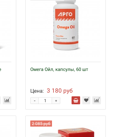
е
Омега Ойл, капсулы, 60 шт
3 180 руб
Цена:
-
+
2 085 руб