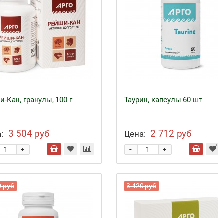
-Кан, гранулы, 100 г
Таурин, капсулы 60 шт
3 504 руб
2 712 руб
:
Цена:
-
+
+
0 руб
3 420 руб