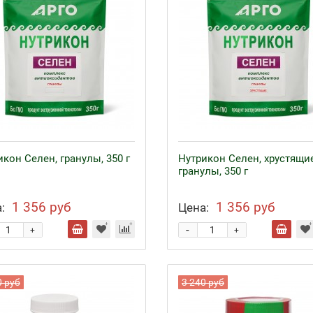
кон Селен, гранулы, 350 г
Нутрикон Селен, хрустящи
гранулы, 350 г
1 356 руб
1 356 руб
:
Цена:
-
+
+
0 руб
3 240 руб