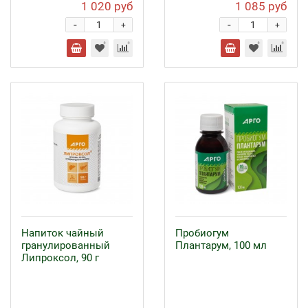
1 020 руб
1 085 руб
-
-
+
+
Напиток чайный
Пробиогум
гранулированный
Плантарум, 100 мл
Липроксол, 90 г