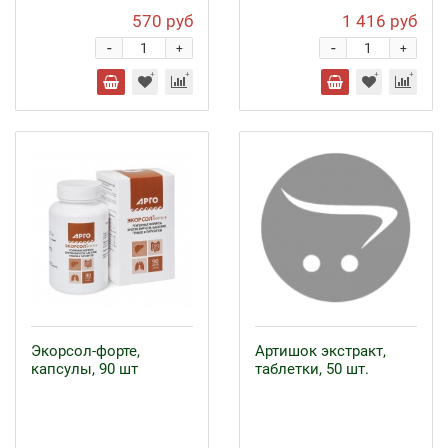
570 руб
1 416 руб
-
-
+
+
Экорсол-форте,
Артишок экстракт,
капсулы, 90 шт
таблетки, 50 шт.