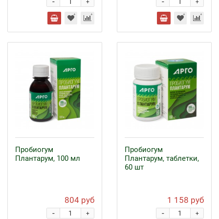
-
-
+
+
Пробиогум
Пробиогум
Плантарум, 100 мл
Плантарум, таблетки,
60 шт
804 руб
1 158 руб
-
-
+
+