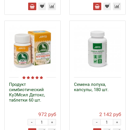
Продукт
Семена лопуха,
симбиотический
капсулы, 180 шт.
КуЭМсил Детокс,
таблетки 60 шт.
972 руб
2 142 руб
-
-
+
+