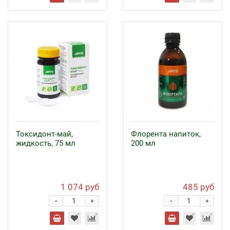
Токсидонт-май,
Флорента напиток,
жидкость, 75 мл
200 мл
1 074 руб
485 руб
-
-
+
+