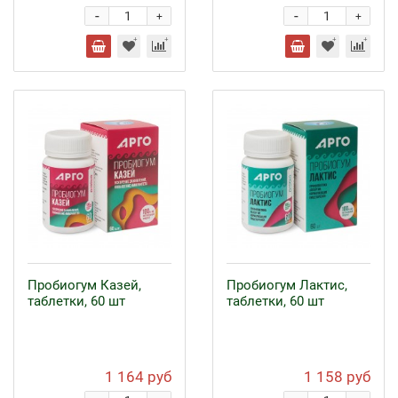
-
-
+
+
Пробиогум Казей,
Пробиогум Лактис,
таблетки, 60 шт
таблетки, 60 шт
1 164 руб
1 158 руб