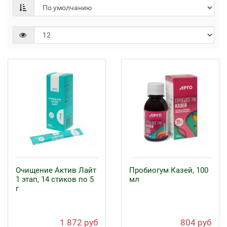
Очищение Актив Лайт
Пробиогум Казей, 100
1 этап, 14 стиков по 5
мл
г
1 872 руб
804 руб