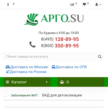
0
0
По будням с 9:00 до 18:00
128-89-95
8(495)
350-89-95
8(800)
Доставка по Москве
Доставка по СПб
Доставка по России
Каталог
: 0
БАД для детоксикации
...
Заболевания ЖКТ