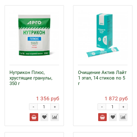
Нутрикон Плюс,
Очищение Актив Лайт
хрустящие гранулы,
1 этап, 14 стиков по 5
350 г
г
1 356 руб
1 872 руб
-
-
+
+