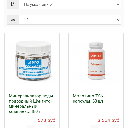
Минерализатор воды
Молозиво TSN,
природный Шунгито-
капсулы, 60 шт
минеральный
комплекс, 180 г
570 руб
3 564 руб