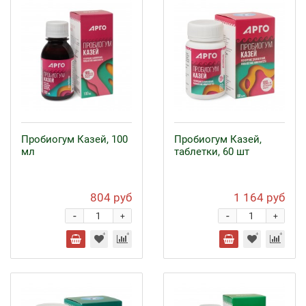
Пробиогум Казей, 100
Пробиогум Казей,
мл
таблетки, 60 шт
804 руб
1 164 руб
-
-
+
+