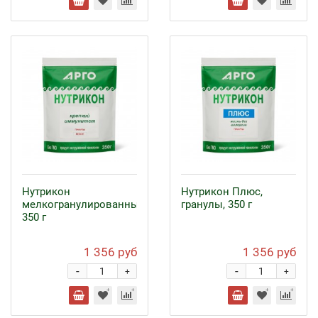
Нутрикон
Нутрикон Плюс,
мелкогранулированный,
гранулы, 350 г
350 г
1 356 руб
1 356 руб
-
-
+
+