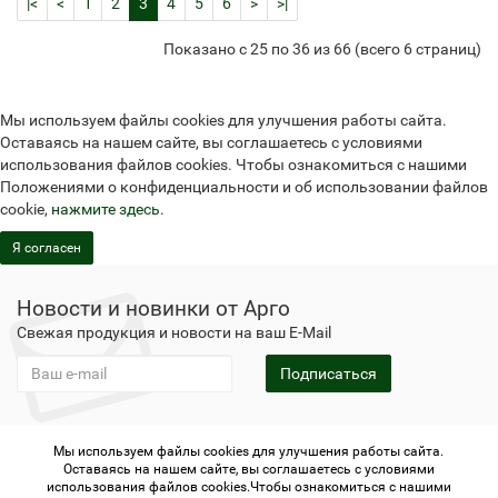
|<
<
1
2
3
4
5
6
>
>|
Показано с 25 по 36 из 66 (всего 6 страниц)
Мы используем файлы cookies для улучшения работы сайта.
Оставаясь на нашем сайте, вы соглашаетесь с условиями
использования файлов cookies. Чтобы ознакомиться с нашими
Положениями о конфиденциальности и об использовании файлов
cookie,
нажмите здесь
.
Я согласен
Новости и новинки от Арго
Свежая продукция и новости на ваш E-Mail
Подписаться
Мы используем файлы cookies для улучшения работы сайта.
Не является публичной офертой
Политика
Оставаясь на нашем сайте, вы соглашаетесь с условиями
конфиденциальности
Не является публичной офертой
использования файлов cookies.Чтобы ознакомиться с нашими