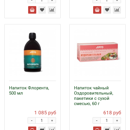
-
-
+
+
Напиток Флорента,
Напиток чайный
500 мл
Оздоровительный,
пакетики с сухой
смесью, 60 г
1 085 руб
618 руб
-
-
+
+