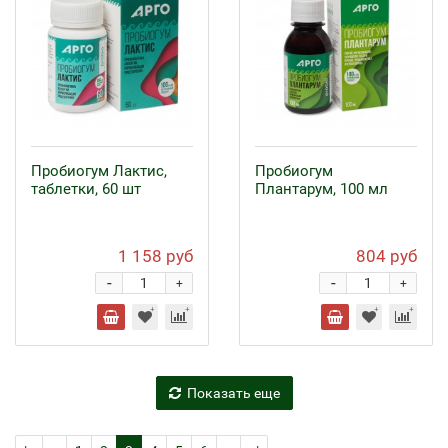
Пробиогум Лактис,
Пробиогум
таблетки, 60 шт
Плантарум, 100 мл
1 158 руб
804 руб
-
-
+
+
Показать еще